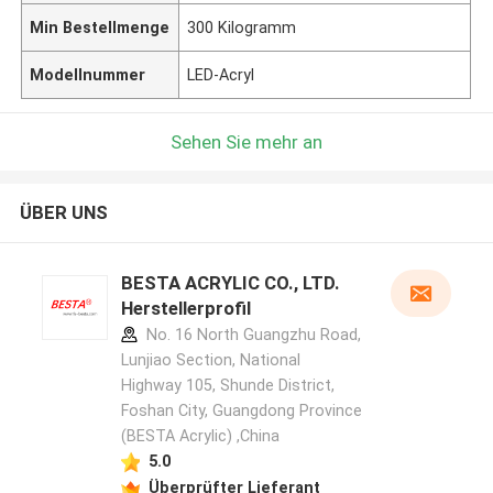
Min Bestellmenge
300 Kilogramm
Modellnummer
LED-Acryl
Sehen Sie mehr an
ÜBER UNS
BESTA ACRYLIC CO., LTD.
Herstellerprofil
No. 16 North Guangzhu Road,
Lunjiao Section, National
Highway 105, Shunde District,
Foshan City, Guangdong Province
(BESTA Acrylic) ,China
5.0
Überprüfter Lieferant