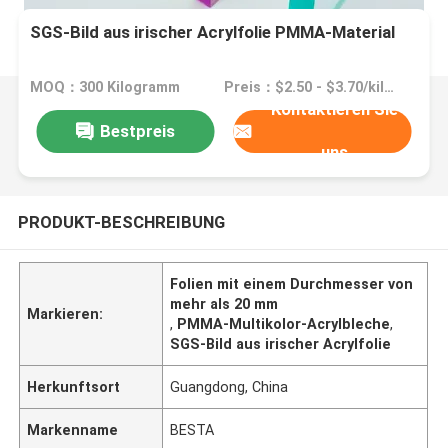
SGS-Bild aus irischer Acrylfolie PMMA-Material
MOQ：300 Kilogramm
Preis：$2.50 - $3.70/kilograms
Kontaktieren Sie
Bestpreis
uns
PRODUKT-BESCHREIBUNG
Folien mit einem Durchmesser von
mehr als 20 mm
Markieren:
,
PMMA-Multikolor-Acrylbleche
,
SGS-Bild aus irischer Acrylfolie
Herkunftsort
Guangdong, China
Markenname
BESTA