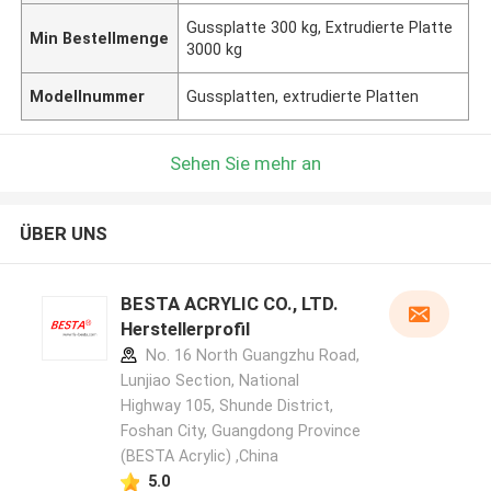
Gussplatte 300 kg, Extrudierte Platte
Min Bestellmenge
3000 kg
Modellnummer
Gussplatten, extrudierte Platten
Sehen Sie mehr an
ÜBER UNS
BESTA ACRYLIC CO., LTD.
Herstellerprofil
No. 16 North Guangzhu Road,
Lunjiao Section, National
Highway 105, Shunde District,
Foshan City, Guangdong Province
(BESTA Acrylic) ,China
5.0