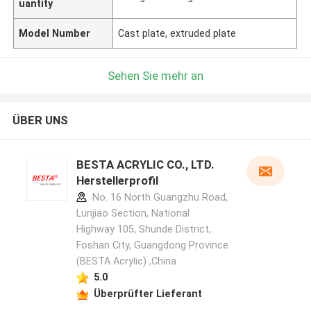
uantity
Model Number
Cast plate, extruded plate
Sehen Sie mehr an
ÜBER UNS
BESTA ACRYLIC CO., LTD.
Herstellerprofil
No. 16 North Guangzhu Road,
Lunjiao Section, National
Highway 105, Shunde District,
Foshan City, Guangdong Province
(BESTA Acrylic) ,China
5.0
Überprüfter Lieferant