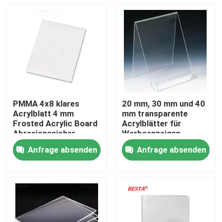
PMMA 4x8 klares
20 mm, 30 mm und 40
Acrylblatt 4 mm
mm transparente
Frosted Acrylic Board
Acrylblätter für
Abrasionssicher
Werbeanzeigen
Anfrage absenden
Anfrage absenden
Zu Hause
Produkte
Videos