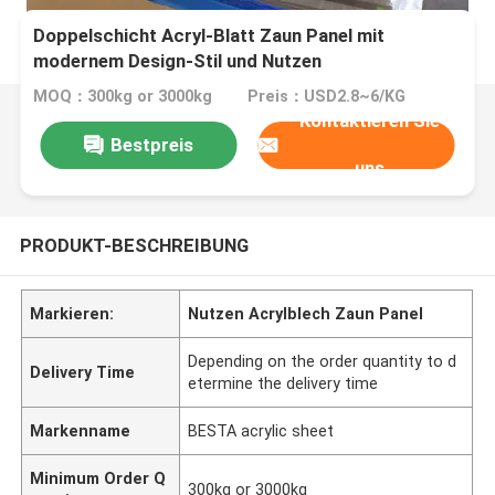
Doppelschicht Acryl-Blatt Zaun Panel mit
modernem Design-Stil und Nutzen
MOQ：300kg or 3000kg
Preis：USD2.8~6/KG
Kontaktieren Sie
Bestpreis
uns
PRODUKT-BESCHREIBUNG
Markieren:
Nutzen Acrylblech Zaun Panel
Depending on the order quantity to d
Delivery Time
etermine the delivery time
Markenname
BESTA acrylic sheet
Minimum Order Q
300kg or 3000kg