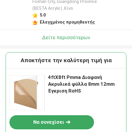
Foshan City, Guangdong Province
(BESTA Acrylic) ,Κίνα
5.0
Ελεγχμένος προμηθευτής
Δείτε περισσότερων
Αποκτήστε την καλύτερη τιμή για
4ftX8ft Pmma Διαφανή
Ακρυλικά φύλλα 8mm 12mm
Έγκριση RoHS
Να συνεχίσει