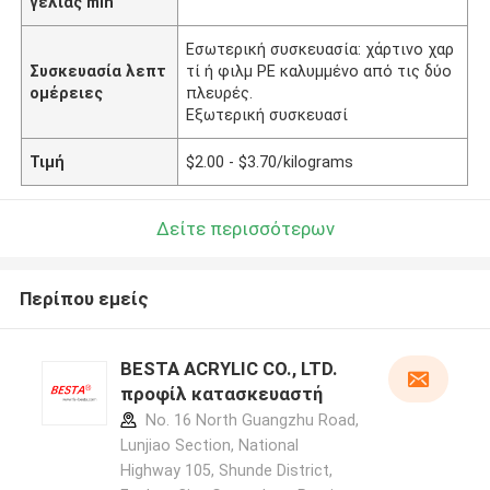
γελίας min
Εσωτερική συσκευασία: χάρτινο χαρ
Συσκευασία λεπτ
τί ή φιλμ PE καλυμμένο από τις δύο
ομέρειες
πλευρές.
Εξωτερική συσκευασί
Τιμή
$2.00 - $3.70/kilograms
Δείτε περισσότερων
Περίπου εμείς
BESTA ACRYLIC CO., LTD.
προφίλ κατασκευαστή
No. 16 North Guangzhu Road,
Lunjiao Section, National
Highway 105, Shunde District,