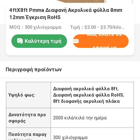
4ftX8ft Pmma Διαφανή Ακρυλικά φύλλα 8mm
12mm Έγκριση RoHS
MOQ：300 χιλιόγραμμα
Τιμή：$2.00 - $3.70/kilograms
Μας ελάτε σε
Καλύτερη τιμή
επαφή με
Περιγραφή προϊόντων
Διαφανή ακρυλικά φύλλα 8ft
,
Υψηλό φως:
Διαφανή ακρυλικά φύλλα RoHS
,
8ft διαφανής ακρυλική πλάκα
Δυνατότητα προ
2000 κιλά/κιλά την ημέρα
σφοράς
Ποσότητα παραγ
300 χιλιόγραμμα