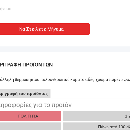
Να Στείλετε Μήνυμα
ΡΙΓΡΑΦΉ ΠΡΟΪΌΝΤΩΝ
άλληλη θερμοκηπίου πολυανθρακικό κυματοειδές χρωματισμένο φύ
εριγραφή του προϊόντος
ηροφορίες για το προϊόν
ΠΟΛΙΤΗΤΑ
1.
Πάνω από 100 εί