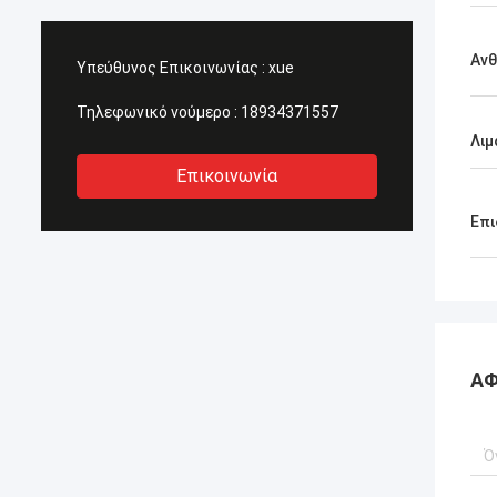
Ανθ
Υπεύθυνος Επικοινωνίας :
xue
Τηλεφωνικό νούμερο :
18934371557
Λιμ
Επικοινωνία
Επι
ΑΦ