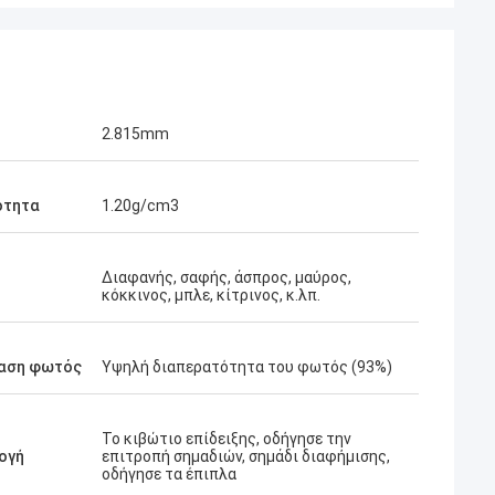
2.815mm
ότητα
1.20g/cm3
Διαφανής, σαφής, άσπρος, μαύρος,
κόκκινος, μπλε, κίτρινος, κ.λπ.
βαση φωτός
Υψηλή διαπερατότητα του φωτός (93%)
Το κιβώτιο επίδειξης, οδήγησε την
ογή
επιτροπή σημαδιών, σημάδι διαφήμισης,
οδήγησε τα έπιπλα