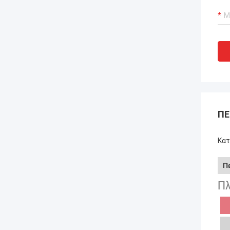
ΠΕ
Κατ
Π
Πλ