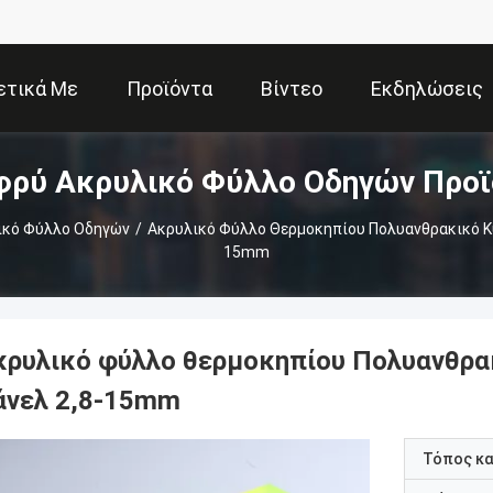
ετικά Με
Προϊόντα
Βίντεο
Εκδηλώσεις
φρύ Ακρυλικό Φύλλο Οδηγών Προϊ
Εμάς
ικό Φύλλο Οδηγών
/
Ακρυλικό Φύλλο Θερμοκηπίου Πολυανθρακικό Κυ
15mm
κρυλικό φύλλο θερμοκηπίου Πολυανθρα
άνελ 2,8-15mm
Τόπος κ