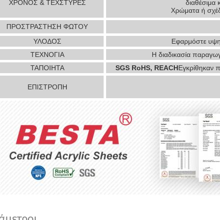
ΧΡΟΝΟΣ & ΤΕΧΣΤΥΡΕΣ
διαθέσιμα 
Χρώματα ή σχέδ
ΠΡΟΣΤΡΑΣΤΗΣΗ ΦΩΤΟΥ
ΥΛΟΔΟΣ
Εφαρμόστε υψη
ΤΕΧΝΟΓΙΑ
Η διαδικασία παραγω
ΤΑΠΟΙΗΤΑ
SGS RoHS, REACH
Εγκρίθηκαν 
ΕΠΙΣΤΡΟΠΗ
άμετροι