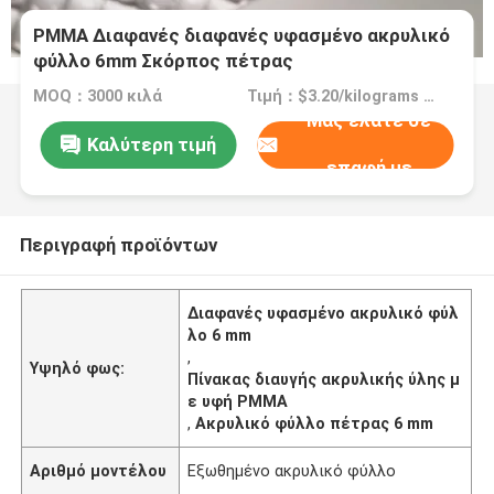
PMMA Διαφανές διαφανές υφασμένο ακρυλικό
φύλλο 6mm Σκόρπος πέτρας
MOQ：3000 κιλά
Τιμή：$3.20/kilograms 3000-4999 kilograms
Μας ελάτε σε
Καλύτερη τιμή
επαφή με
Περιγραφή προϊόντων
Διαφανές υφασμένο ακρυλικό φύλ
λο 6 mm
,
Υψηλό φως:
Πίνακας διαυγής ακρυλικής ύλης μ
ε υφή PMMA
,
Ακρυλικό φύλλο πέτρας 6 mm
Αριθμό μοντέλου
Εξωθημένο ακρυλικό φύλλο