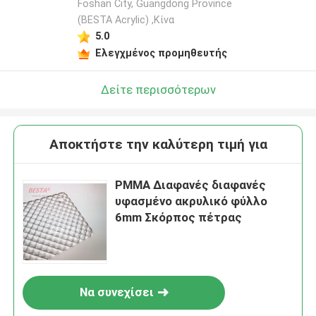
Foshan City, Guangdong Province
(BESTA Acrylic) ,Κίνα
5.0
Ελεγχμένος προμηθευτής
Δείτε περισσότερων
Αποκτήστε την καλύτερη τιμή για
PMMA Διαφανές διαφανές
υφασμένο ακρυλικό φύλλο
6mm Σκόρπος πέτρας
Να συνεχίσει