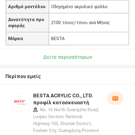
Αριθμό μοντέλου
Οδηγημένο ακρυλικό φύλλο
Δυνατότητα προ
2100 τόνος/τόνοι ανά Μήνας
σφοράς
Μάρκα
BESTA
Δείτε περισσότερων
Περίπου εμείς
BESTA ACRYLIC CO., LTD.
προφίλ κατασκευαστή
No. 16 North Guangzhu Road,
Lunjiao Section, National
Highway 105, Shunde District,
Foshan City, Guangdong Province