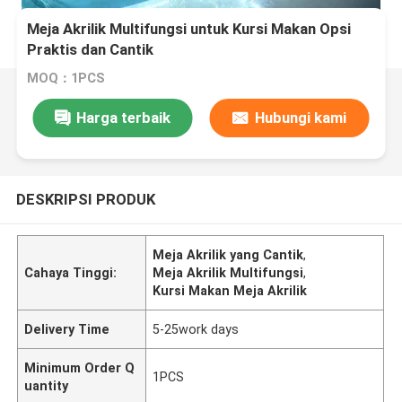
Meja Akrilik Multifungsi untuk Kursi Makan Opsi
Praktis dan Cantik
MOQ：1PCS
Harga terbaik
Hubungi kami
DESKRIPSI PRODUK
Meja Akrilik yang Cantik
,
Cahaya Tinggi:
Meja Akrilik Multifungsi
,
Kursi Makan Meja Akrilik
Delivery Time
5-25work days
Minimum Order Q
1PCS
uantity