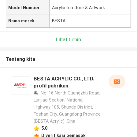
Model Number
Acrylic furniture & Artwork
Nama merek
BESTA
Lihat Lebih
Tentang kita
BESTA ACRYLIC CO., LTD.
profil pabrikan
No. 16 North Guangzhu Road,
Lunjiao Section, National
Highway 105, Shunde District,
Foshan City, Guangdong Province
(BESTA Acrylic) ,Cina
5.0
Diverifikasi pemasok