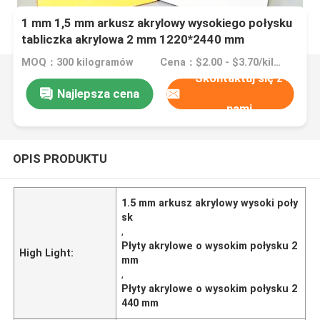
1 mm 1,5 mm arkusz akrylowy wysokiego połysku
tabliczka akrylowa 2 mm 1220*2440 mm
MOQ：300 kilogramów
Cena：$2.00 - $3.70/kilograms
Skontaktuj się z
Najlepsza cena
nami
OPIS PRODUKTU
1.5 mm arkusz akrylowy wysoki poły
sk
,
Płyty akrylowe o wysokim połysku 2
High Light:
mm
,
Płyty akrylowe o wysokim połysku 2
440 mm