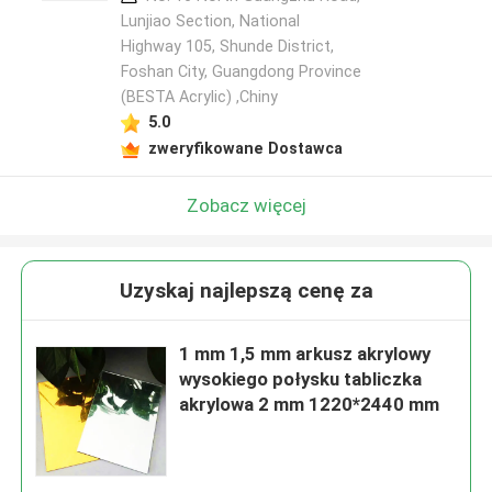
Lunjiao Section, National
Highway 105, Shunde District,
Foshan City, Guangdong Province
(BESTA Acrylic) ,Chiny
5.0
zweryfikowane Dostawca
Zobacz więcej
Uzyskaj najlepszą cenę za
1 mm 1,5 mm arkusz akrylowy
wysokiego połysku tabliczka
akrylowa 2 mm 1220*2440 mm