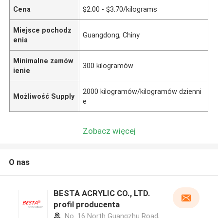
Cena
$2.00 - $3.70/kilograms
Miejsce pochodz
Guangdong, Chiny
enia
Minimalne zamów
300 kilogramów
ienie
2000 kilogramów/kilogramów dzienni
Możliwość Supply
e
Zobacz więcej
O nas
BESTA ACRYLIC CO., LTD.
profil producenta
No. 16 North Guangzhu Road,