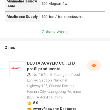
Minimalne zamów
300 kilogramów
ienie
Możliwość Supply
600 ton / ton miesięcznie
Zobacz więcej
O nas
BESTA ACRYLIC CO., LTD.
profil producenta
No. 16 North Guangzhu Road,
Lunjiao Section, National
Highway 105, Shunde District,
Foshan City, Guangdong Province
(BESTA Acrylic) ,Chiny
5.0
zweryfikowane Dostawca