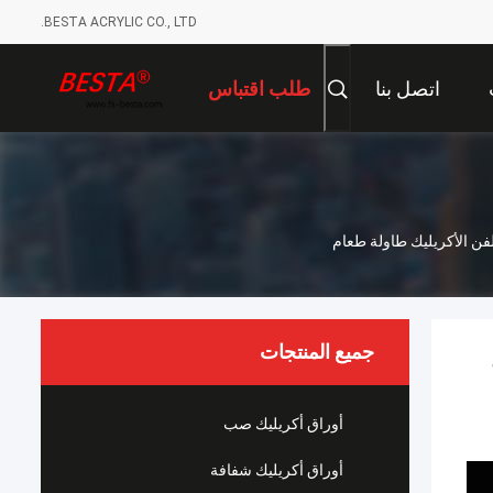
BESTA ACRYLIC CO., LTD.
اتصل بنا
طلب اقتباس
 الأكريليك طاولة طعام
جميع المنتجات
أوراق أكريليك صب
أوراق أكريليك شفافة