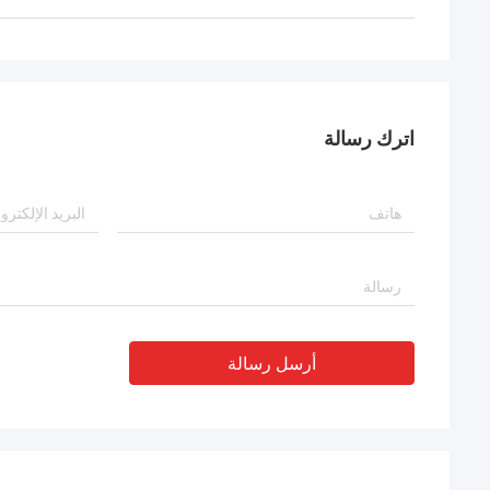
اترك رسالة
أرسل رسالة