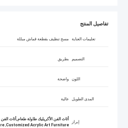
تفاصيل المنتج
تعليمات العناية
مسح تنظيف بقطعة قماش مبللة
التصميم
بطريق
اللون
واضحة
المدى الطويل
عالية
أثاث الفن الأكريليك طاولة طعام,أثاث الفن
إبراز
ure
,
Customized Acrylic Art Furniture