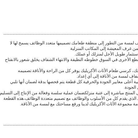
 لمسة من التطور إلى منطقة طعامك.تصميمها متعدد الوظائف يسمح لها لا
ن غرف المعيشة إلى المكاتب المنزلية
ا استثمار طويل الأجل لمنزلك أو عملك.
قطع الأخرى في السوق خطوطه النظيفة والانتهاء الشفاف يخلق شعور بالانفتاح
، كرسي طعام الأثاث الأكريليك يوفر كل من الراحة والأناقة.تصميمه
اف لمسة من الأناقة إلى أي إعداد.
ية أعلى معايير الجودة والحرفية.كل قطعة يتم فحصها بدقة لضمان أنها تلبي
الجودة.
المنتج مباشرة إلى عتبة منزلكضمان عملية سلسة وفعالة من الإنتاج إلى التسليم.
وى الذي يقدم كل من الأسلوب والوظائف مع تصميم متعددة الوظائف،هذه القطعة
مة مجموعة الأثاث الأكريليك لدينا ورفع مساحتك مع لمسة من الأناقة.