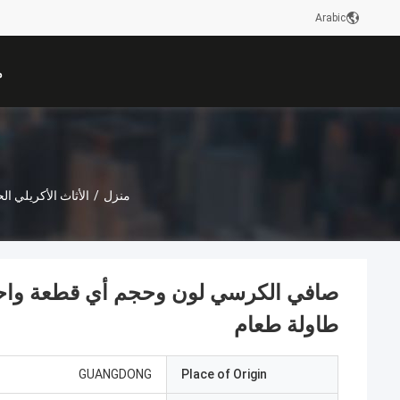
Arabic
م
منزل
/
الأثاث الأكريلي ال
صافي الكرسي لون وحجم أي قطعة واحد
طاولة طعام
GUANGDONG
Place of Origin