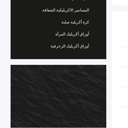
المسامير الاكريليكية الشفافة
كرة أكريلية صلبة
أوراق أكريليك المرآة
أوراق أكريليك الزخرفية
أ
ج