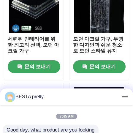
우리 에 관한 것
공장 투어
세련된 인테리어를 위
모던 아크릴 가구, 투명
한 최고의 선택, 모던 아
한 디자인과 쉬운 청소
크릴 가구
로 모던 스타일 유지
품질 관리
문의 보내기
문의 보내기
저희와 연락
뉴스
BESTA pretty
사건
7:45 AM
인용 을 요청 하십시오
Good day, what product are you looking 