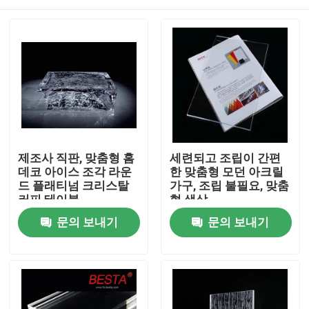
제조사 직판, 맞춤형 홈
세련되고 조립이 간편
데코 아이스 조각 라운
한 맞춤형 모던 아크릴
드 플래티넘 크리스탈
가구, 조립 불필요, 맞춤
커피 테이블
형 색상
집
문의 보내기
문의 보내기
제품
비디오