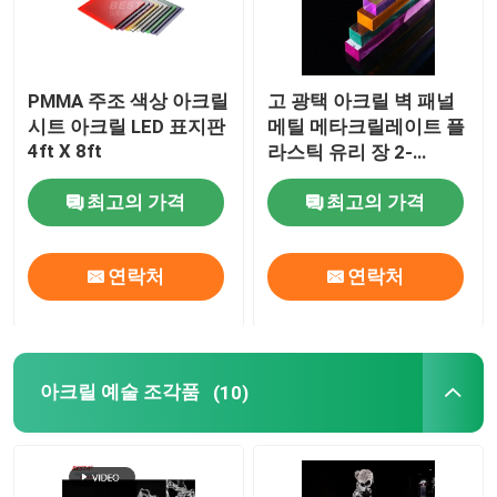
PMMA 주조 색상 아크릴
고 광택 아크릴 벽 패널
시트 아크릴 LED 표지판
메틸 메타크릴레이트 플
4ft X 8ft
라스틱 유리 장 2-
120mm
최고의 가격
최고의 가격
연락처
연락처
아크릴 예술 조각품
(10)