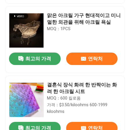
맑은 아크릴 가구 현대적이고 미니
멀한 외관을 위해 아크릴 욕실
MOQ：1PCS
최고의 가격
연락처
결혼식 장식 화려 한 반짝이는 화
려 한 아크릴 시트
MOQ：600 킬로옴
가격：$3.50/kiloohms 600-1999
kiloohms
최고의 가격
연락처