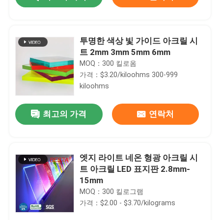
투명한 색상 빛 가이드 아크릴 시
트 2mm 3mm 5mm 6mm
MOQ：300 킬로옴
가격：$3.20/kiloohms 300-999
kiloohms
최고의 가격
연락처
집
엣지 라이트 네온 형광 아크릴 시
트 아크릴 LED 표지판 2.8mm-
15mm
제품
MOQ：300 킬로그램
가격：$2.00 - $3.70/kilograms
비디오