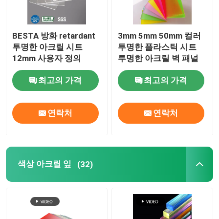
고형 아크릴 구
BESTA 방화 retardant
3mm 5mm 50mm 컬러
투명한 아크릴 시트
투명한 플라스틱 시트
거울 아크릴 시트
12mm 사용자 정의
투명한 아크릴 벽 패널
최고의 가격
최고의 가격
장식용 아크릴 시트
연락처
연락처
색상 아크릴 잎
(32)