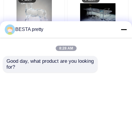
BESTA pretty
베너스 아트워크 아크릴
원천 공장 아크릴 식탁
색상 및 크기 한 조각
24K 금 가구 색상 및 크
8:28 AM
기 한 조각 맞춤
Good day, what product are you looking 
최고의 가격
최고의 가격
for?
연락처
연락처
더 많은 것을 전망하십시
오
Desktop Site
홈
사이트맵
연락처