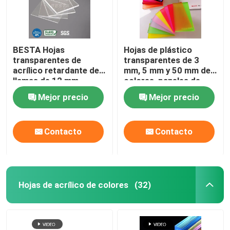
Esfera acrílica sólida
BESTA Hojas
Hojas de plástico
Hojas de acrílico de espejo
transparentes de
transparentes de 3
acrílico retardante de
mm, 5 mm y 50 mm de
llamas de 12 mm
colores, paneles de
Hojas acrílicas decorativas
personalizables
pared acrílicos
Mejor precio
Mejor precio
transparentes
Contacto
Contacto
Hojas de acrílico de colores
(32)