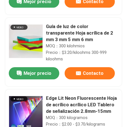
Mejor precio
Contacto
Guía de luz de color
transparente Hoja acrílica de 2
mm 3 mm 5 mm 6 mm
MOQ：300 kilohmios
Precio：$3.20/kiloohms 300-999
kiloohms
Mejor precio
Contacto
En casa
Edge Lit Neon Fluorescente Hoja
de acrílico acrílico LED Tablero
Productos
de señalización 2.8mm-15mm
MOQ：300 kilogramos
Precio：$2.00 - $3.70/kilograms
Los vídeos