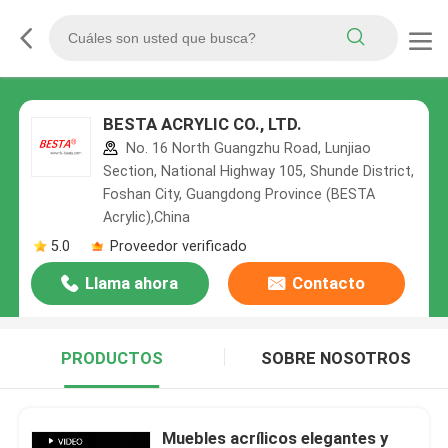
BESTA ACRYLIC CO., LTD.
No. 16 North Guangzhu Road, Lunjiao
Section, National Highway 105, Shunde District,
Foshan City, Guangdong Province (BESTA
Acrylic),China
5.0
Proveedor verificado
Llama ahora
Contacto
PRODUCTOS
SOBRE NOSOTROS
Muebles acrílicos elegantes y