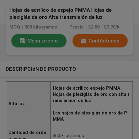
Hojas de acrílico de espejo PMMA Hojas de
plexiglás de oro Alta transmisión de luz
MOQ：300 kilogramos
Precio：$2.00 - $3.70/kilograms
Mejor precio
Contáctenos
DESCRIPCIóN DE PRODUCTO
Hojas de acrílico espejo PMMA
,
Hojas de plexiglás de oro con alta t
ransmisión de luz
Alta luz:
,
Las hojas de plexiglás de oro de P
MMA
Cantidad de orde
300 kilogramos
n mínima