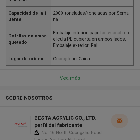
Capacidad de la f
2000 toneladas/toneladas por Sema
uente
na
Embalaje interior: papel artesanal o p
Detalles de empa
elícula PE cubierta en ambos lados.
quetado
Embalaje exterior: Pal
Lugar de origen
Guangdong, China
Vea más
SOBRE NOSOTROS
BESTA ACRYLIC CO., LTD.
perfil del fabricante
No. 16 North Guangzhu Road,
Lunjiao Section, National