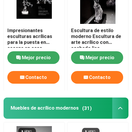
Impresionantes
Escultura de estilo
esculturas acrílicas
moderno Escultura de
para la puesta en
arte acrílico con
escena en casa
acabado liso
Mejor precio
Mejor precio
Contacto
Contacto
Muebles de acrílico modernos
(31)