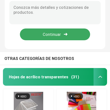
Hoja difusora acrílica
Hoja de acrílico de doble capa
Hoja de acrílico del brillo
OTRAS CATEGORÍAS DE NOSOTROS
Hoja acrílica de burbujas
Hoja de acrílico a prueba de fuego
Hojas de acrílico transparentes
(31)
Barras de acrílico transparentes
Las bisagras acrílicas transparentes