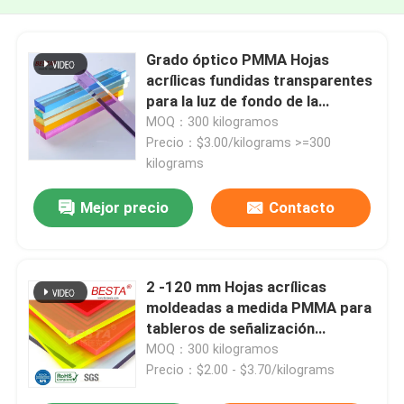
Grado óptico PMMA Hojas
acrílicas fundidas transparentes
para la luz de fondo de la
cubierta del difusor
MOQ：300 kilogramos
Precio：$3.00/kilograms >=300
kilograms
Mejor precio
Contacto
2 -120 mm Hojas acrílicas
moldeadas a medida PMMA para
tableros de señalización
acrílicos con led
MOQ：300 kilogramos
Precio：$2.00 - $3.70/kilograms