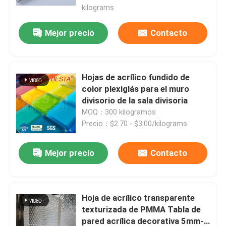
kilograms
Mejor precio
Contacto
Hojas de acrílico fundido de
color plexiglás para el muro
divisorio de la sala divisoria
MOQ：300 kilogramos
Precio：$2.70 - $3.00/kilograms
Mejor precio
Contacto
Hoja de acrílico transparente
texturizada de PMMA Tabla de
pared acrílica decorativa 5mm-