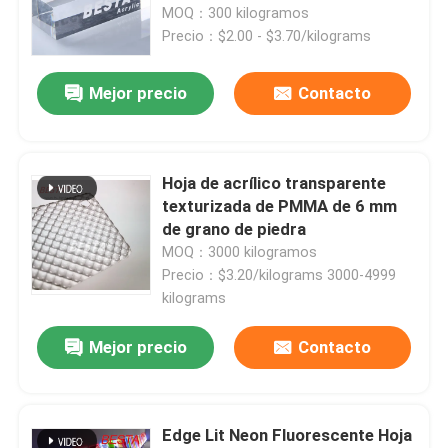
MOQ：300 kilogramos
Precio：$2.00 - $3.70/kilograms
Mejor precio
Contacto
Hoja de acrílico transparente
texturizada de PMMA de 6 mm
de grano de piedra
MOQ：3000 kilogramos
Precio：$3.20/kilograms 3000-4999
kilograms
En casa
Mejor precio
Contacto
Productos
Edge Lit Neon Fluorescente Hoja
Los vídeos