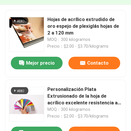
Hojas de acrílico extrudido de
oro espejo de plexiglás hojas de
2 a 120 mm
MOQ：300 kilogramos
Precio：$2.00 - $3.70/kilograms
Mejor precio
Contacto
Personalización Plata
Extrusionado de la hoja de
acrílico excelente resistencia a
las condiciones climáticas
MOQ：300 kilogramos
Precio：$2.00 - $3.70/kilograms