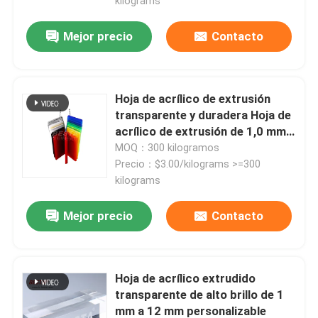
kilograms
Mejor precio
Contacto
Hoja de acrílico de extrusión
transparente y duradera Hoja de
acrílico de extrusión de 1,0 mm a
12 mm
MOQ：300 kilogramos
Precio：$3.00/kilograms >=300
kilograms
Mejor precio
Contacto
Hoja de acrílico extrudido
transparente de alto brillo de 1
mm a 12 mm personalizable