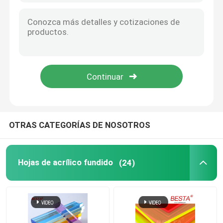
Hoja difusora acrílica
Hoja de acrílico de doble capa
Hoja de acrílico del brillo
Hoja acrílica de burbujas
OTRAS CATEGORÍAS DE NOSOTROS
Hoja de acrílico a prueba de fuego
Hojas de acrílico fundido
(24)
Barras de acrílico transparentes
Las bisagras acrílicas transparentes