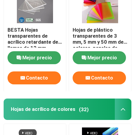
BESTA Hojas
Hojas de plástico
transparentes de
transparentes de 3
acrílico retardante de
mm, 5 mm y 50 mm de
llamas de 12 mm
colores, paneles de
personalizables
pared acrílicos
Mejor precio
Mejor precio
transparentes
Contacto
Contacto
Hojas de acrílico de colores
(32)