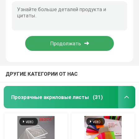
Акриловый диффузерный лист
Двухслойный акриловый лист
Лист яркого блеска акриловый
ДРУГИЕ КАТЕГОРИИ ОТ НАС
Пузырьковый акриловый лист
Огнестойкий акриловый лист
Прозрачные акриловые листы
(31)
Прозрачный акриловый ствол
Прозрачные акриловые спицы