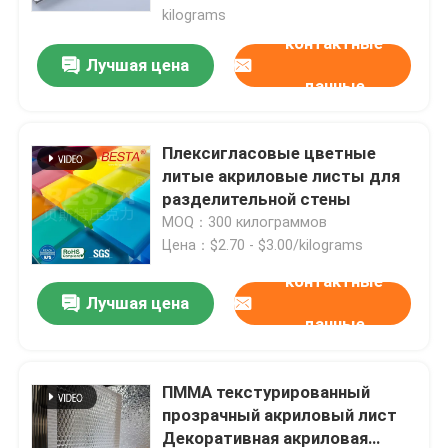
kilograms
контактные
Лучшая цена
данные
Плексигласовые цветные
литые акриловые листы для
разделительной стены
MOQ：300 килограммов
Цена：$2.70 - $3.00/kilograms
контактные
Лучшая цена
данные
ПММА текстурированный
прозрачный акриловый лист
Декоративная акриловая