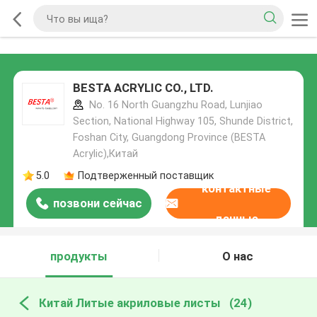
BESTA ACRYLIC CO., LTD.
No. 16 North Guangzhu Road, Lunjiao
Section, National Highway 105, Shunde District,
Foshan City, Guangdong Province (BESTA
Acrylic),Китай
5.0
Подтверженный поставщик
контактные
позвони сейчас
данные
продукты
О нас
Китай Литые акриловые листы
(24)