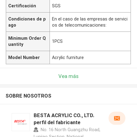
Certificación
SGS
Condiciones de p
En el caso de las empresas de servici
ago
os de telecomunicaciones:
Minimum Order Q
1PCS
uantity
Model Number
Acrylic furniture
Vea más
SOBRE NOSOTROS
BESTA ACRYLIC CO., LTD.
perfil del fabricante
No. 16 North Guangzhu Road,
Lunjiao Section, National