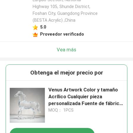
Highway 105, Shunde District,
Foshan City, Guangdong Province
(BESTA Acrylic) ,China
5.0
Proveedor verificado
Vea más
Obtenga el mejor precio por
Venus Artwork Color y tamaño
Acrílico Cualquier pieza
personalizada Fuente de fábrica
Arte acrílico
MOQ： 1PCS