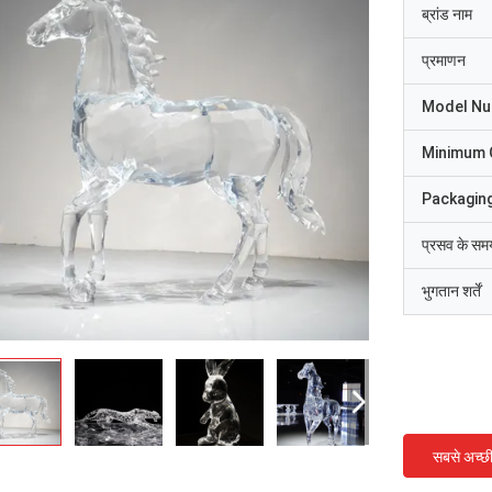
ब्रांड नाम
प्रमाणन
Model N
Minimum 
Packaging
प्रसव के सम
भुगतान शर्तें
सबसे अच्छ