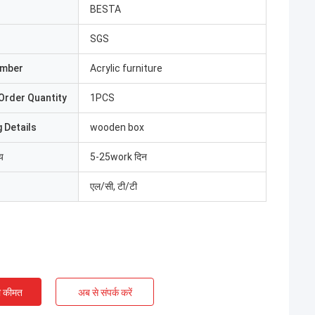
BESTA
SGS
umber
Acrylic furniture
Order Quantity
1PCS
 Details
wooden box
य
5-25work दिन
एल/सी, टी/टी
ी कीमत
अब से संपर्क करें