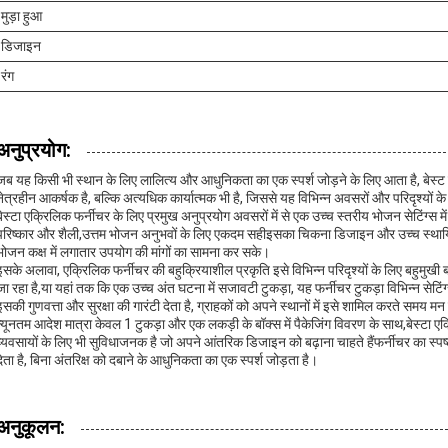
मुड़ा हुआ
डिजाइन
रंग
अनुप्रयोग:
जब यह किसी भी स्थान के लिए लालित्य और आधुनिकता का एक स्पर्श जोड़ने के लिए आता है, बेस्ट 
नेत्रहीन आकर्षक है, बल्कि अत्यधिक कार्यात्मक भी है, जिससे यह विभिन्न अवसरों और परिदृश्यों क
बेस्टा एक्रिलिक फर्नीचर के लिए प्रमुख अनुप्रयोग अवसरों में से एक उच्च स्तरीय भोजन सेटिंग्स मे
परिष्कार और शैली,उत्तम भोजन अनुभवों के लिए एकदम सहीइसका चिकना डिजाइन और उच्च स्थायित्
भोजन कक्ष में लगातार उपयोग की मांगों का सामना कर सके।
इसके अलावा, एक्रिलिक फर्नीचर की बहुक्रियाशील प्रकृति इसे विभिन्न परिदृश्यों के लिए बहुमुखी
जा रहा है,या यहां तक कि एक उच्च अंत घटना में सजावटी टुकड़ा, यह फर्नीचर टुकड़ा विभिन्न सेट
इसकी गुणवत्ता और सुरक्षा की गारंटी देता है, ग्राहकों को अपने स्थानों में इसे शामिल करते समय मन 
न्यूनतम आदेश मात्रा केवल 1 टुकड़ा और एक लकड़ी के बॉक्स में पैकेजिंग विवरण के साथ,बेस्टा एक
व्यवसायों के लिए भी सुविधाजनक है जो अपने आंतरिक डिजाइन को बढ़ाना चाहते हैंफर्नीचर का स्
देता है, बिना अंतरिक्ष को दबाने के आधुनिकता का एक स्पर्श जोड़ता है।
अनुकूलन: