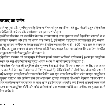
उत्पाद का वर्णन:
हमारे बहुमुखी और सुरुचिपूर्ण एक्रिलिक फर्नीचर संग्रह का परिचय देते हुए, जिसमें अद्भुत एक्
अतिरिक्त है,लालित्य और कार्यक्षमता का एक स्पर्श जोड़ना.
ऐक्रेलिक गोल मेज को पारदर्शिता के साथ बनाया गया है, उच्च गुणवत्ता वाली ऐक्रेलिक सामग्री से 
डिजाइन प्रकाश और हवा की भावना पैदा करता है, इसे सीमित प्राकृतिक प्रकाश वाले छोटे स्थानों 
यह बहुआयामी फर्नीचर न केवल स्टाइलिश है बल्कि व्यावहारिक भी है। 300 पाउंड तक के वजन की 
के लिए उपयुक्त बनानाचाहे आप इसे एक कॉफी टेबल, साइड टेबल या यहां तक कि एक डिस्प्ले स्टैंड 
अनुकूल आसानी से अनुकूलित हो सकता है।
एक्रिलिक गोलमेज की एक प्रमुख विशेषता इसकी आसान असेंबली प्रक्रिया है।आप इस आधुनिक फर्
स्थान पर रखें और देखें कि यह तुरंत आपके स्थान के सौंदर्यशास्त्र को बढ़ाता है।
एक्रिलिक गोल मेज की आधुनिक और न्यूनतम शैली इसे किसी भी घर या कार्यालय के लिए एक कालात
सजावट शैली के साथ निर्बाध रूप से मिश्रण करते हैं,स्कैंडिनेवियाई से औद्योगिक, जो आपके स्थान मे
चाहे आप एक स्टाइलिश और समकालीन लिविंग रूम, एक स्टाइलिश ऑफिस स्पेस या एक आधुनिक आ
बहुमुखी प्रतिभा और लालित्य इसे एक असाधारण टुकड़ा बनाती है जो आपके मेहमानों को प्रभावित 
हमारे ऐक्रेलिक फर्नीचर संग्रह के साथ अपने इंटीरियर को अपग्रेड करें, जिसमें आश्चर्यजनक ऐक्
वजन क्षमता,आधुनिक शैली, और कोई असेंबली की आवश्यकता नहीं है, इस फर्नीचर का टुकड़ा अपने स
होना चाहिए है।