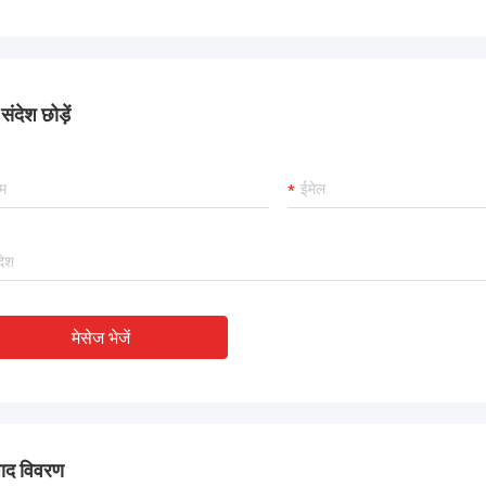
ंदेश छोड़ें
मेसेज भेजें
पाद विवरण