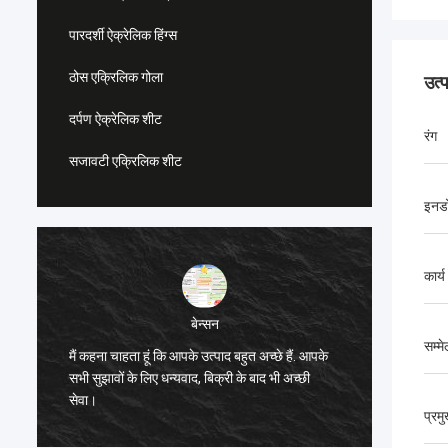
पारदर्शी ऐक्रेलिक हिंग्स
ठोस एक्रिलिक गोला
उत्
दर्पण ऐक्रेलिक शीट
रंग
सजावटी एक्रिलिक शीट
इनड
कार्य
बेन्सन
सम्म
मैं कहना चाहता हूं कि आपके उत्पाद बहुत अच्छे हैं. आपके
मैं कहना 
सभी सुझावों के लिए धन्यवाद, बिक्री के बाद भी अच्छी
सभी सुझाव
सेवा।
सेवा।
प्रम