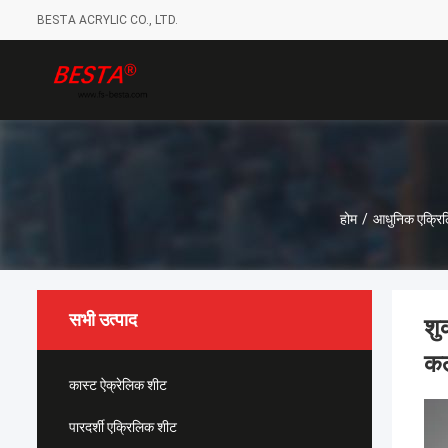
BESTA ACRYLIC CO., LTD.
होम
/
आधुनिक एक्रिल
सभी उत्पाद
शु
क
कास्ट ऐक्रेलिक शीट
पारदर्शी एक्रिलिक शीट