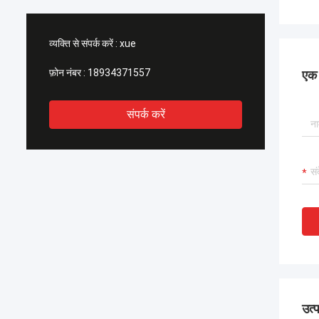
व्यक्ति से संपर्क करें :
xue
फ़ोन नंबर :
18934371557
एक स
संपर्क करें
उत्