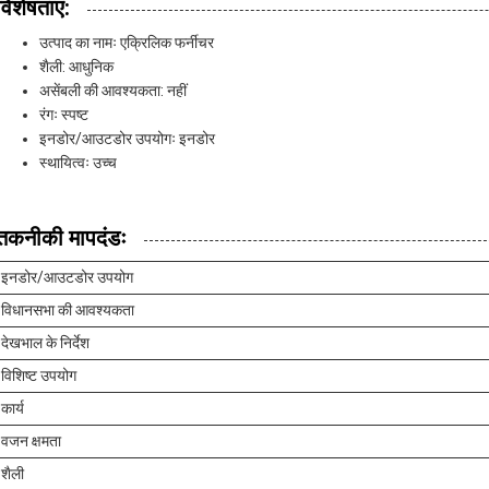
विशेषताएं:
उत्पाद का नामः एक्रिलिक फर्नीचर
शैली: आधुनिक
असेंबली की आवश्यकता: नहीं
रंगः स्पष्ट
इनडोर/आउटडोर उपयोगः इनडोर
स्थायित्वः उच्च
तकनीकी मापदंडः
इनडोर/आउटडोर उपयोग
विधानसभा की आवश्यकता
देखभाल के निर्देश
विशिष्ट उपयोग
कार्य
वजन क्षमता
शैली