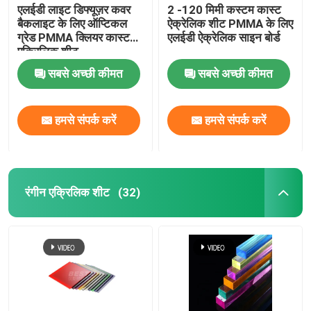
एलईडी लाइट डिफ्यूज़र कवर
2 -120 मिमी कस्टम कास्ट
बैकलाइट के लिए ऑप्टिकल
ऐक्रेलिक शीट PMMA के लिए
ठोस एक्रिलिक गोला
ग्रेड PMMA क्लियर कास्ट
एलईडी ऐक्रेलिक साइन बोर्ड
एक्रिलिक शीट
सबसे अच्छी कीमत
सबसे अच्छी कीमत
दर्पण ऐक्रेलिक शीट
सजावटी एक्रिलिक शीट
हमसे संपर्क करें
हमसे संपर्क करें
रंगीन एक्रिलिक शीट
(32)