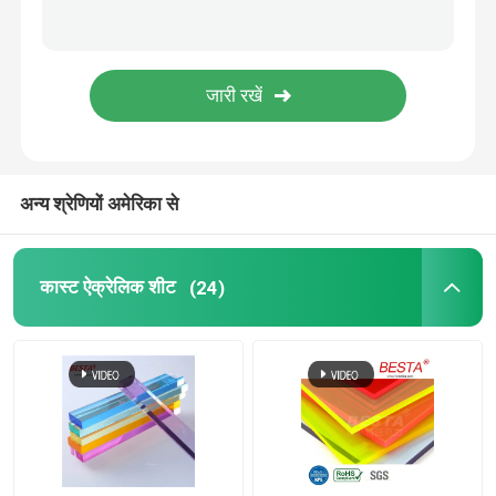
एक्रिलिक डिफ्यूज़र शीट
डबल लेयर एक्रिलिक शीट
ग्लिटर एक्रिलिक शीट
अन्य श्रेणियों अमेरिका से
बुलबुला ऐक्रेलिक शीट
कास्ट ऐक्रेलिक शीट
(24)
अग्निरोधक एक्रिलिक शीट
पारदर्शी एक्रिलिक पट्टी
पारदर्शी ऐक्रेलिक हिंग्स