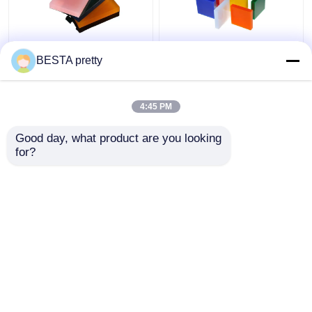
2.8-15 मिमी चमकदार
पॉलीस्टायर लाइट गाइड
BESTA pretty
फ्लोरोसेंट नीयन एक्रिलिक
एक्रिलिक शीट एक्रिलिक
शीट एलईडी लाइट डिफ्यूजिंग
दीवार पैनल सजावटी 2
एक्रिलिक शीट
मिमी-15 मिमी
4:45 PM
सबसे अच्छी कीमत
सबसे अच्छी कीमत
Good day, what product are you looking 
for?
हमसे संपर्क करें
हमसे संपर्क करें
और देखो
होम
हमारे बारे में
हमसे संपर्क करें
Desktop Site
साइटमैप
गोपनीयता नीति