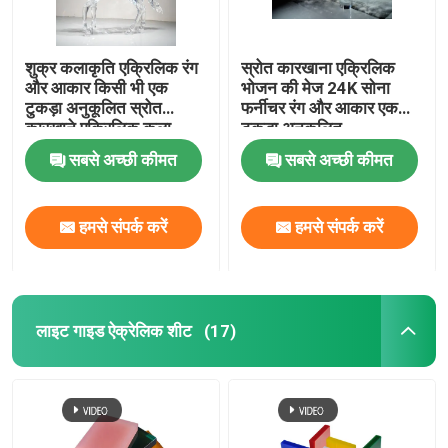
शुक्र कलाकृति एक्रिलिक रंग
स्रोत कारखाना एक्रिलिक
और आकार किसी भी एक
भोजन की मेज 24K सोना
टुकड़ा अनुकूलित स्रोत
फर्नीचर रंग और आकार एक
कारखाने एक्रिलिक कला
टुकड़ा अनुकूलित
सबसे अच्छी कीमत
सबसे अच्छी कीमत
हमसे संपर्क करें
हमसे संपर्क करें
लाइट गाइड ऐक्रेलिक शीट
(17)