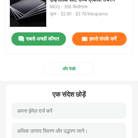
MOQ：300 किलोग्राम
मूल्य：$2.00 - $3.70/kilograms
कास्ट ऐक्रेलिक शीट
पारदर्शी एक्रिलिक शीट
सबसे अच्छी कीमत
हमसे संपर्क करें
रंगीन एक्रिलिक शीट
और देखो
एक्रिलिक कला मूर्तियाँ
एक संदेश छोड़ें
आधुनिक एक्रिलिक फर्नीचर
लाइट गाइड ऐक्रेलिक शीट
एक्सट्रूडेड ऐक्रेलिक शीट