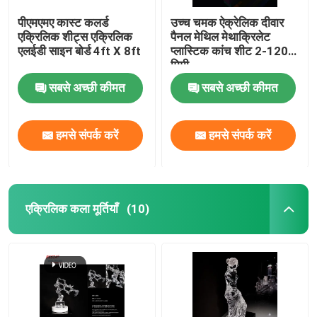
पीएमएमए कास्ट कलर्ड
उच्च चमक ऐक्रेलिक दीवार
एक्रिलिक शीट्स एक्रिलिक
पैनल मेथिल मेथाक्रिलेट
एलईडी साइन बोर्ड 4ft X 8ft
प्लास्टिक कांच शीट 2-120
मिमी
सबसे अच्छी कीमत
सबसे अच्छी कीमत
हमसे संपर्क करें
हमसे संपर्क करें
एक्रिलिक कला मूर्तियाँ
(10)