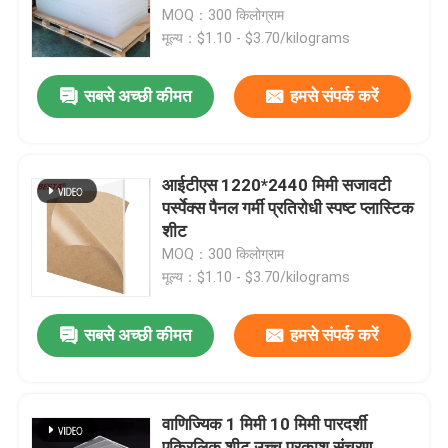
MOQ：300 किलोग्राम
मूल्य：$1.10 - $3.70/kilograms
हमारे बारे में
सबसे अच्छी कीमत
हमसे संपर्क करें
कारखाने का दौरा
गुणवत्ता नियंत्रण
आईटीएस 1220*2440 मिमी सजावटी
पर्स्पेक्स पैनल गर्मी प्रतिरोधी स्पष्ट प्लास्टिक
शीट
हमसे संपर्क करें
MOQ：300 किलोग्राम
मूल्य：$1.10 - $3.70/kilograms
समाचार
सबसे अच्छी कीमत
हमसे संपर्क करें
मामले
वाणिज्यिक 1 मिमी 10 मिमी पारदर्शी
एक उद्धरण का अनुरोध करें
एक्रिलिक शीट उच्च प्रकाश संचरण