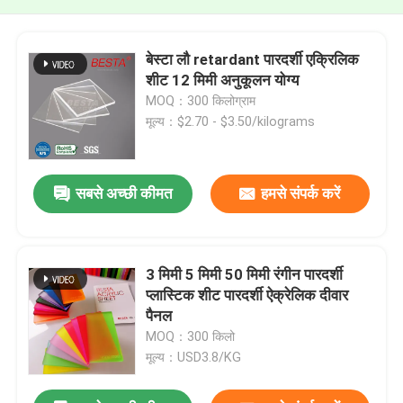
बेस्टा लौ retardant पारदर्शी एक्रिलिक
शीट 12 मिमी अनुकूलन योग्य
MOQ：300 किलोग्राम
मूल्य：$2.70 - $3.50/kilograms
सबसे अच्छी कीमत
हमसे संपर्क करें
3 मिमी 5 मिमी 50 मिमी रंगीन पारदर्शी
प्लास्टिक शीट पारदर्शी ऐक्रेलिक दीवार
पैनल
MOQ：300 किलो
मूल्य：USD3.8/KG