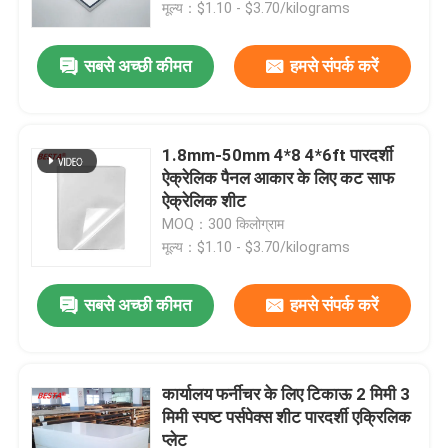
मूल्य：$1.10 - $3.70/kilograms
सबसे अच्छी कीमत
हमसे संपर्क करें
1.8mm-50mm 4*8 4*6ft पारदर्शी
ऐक्रेलिक पैनल आकार के लिए कट साफ
ऐक्रेलिक शीट
MOQ：300 किलोग्राम
मूल्य：$1.10 - $3.70/kilograms
सबसे अच्छी कीमत
हमसे संपर्क करें
घर
उत्पाद
कार्यालय फर्नीचर के लिए टिकाऊ 2 मिमी 3
मिमी स्पष्ट पर्सपेक्स शीट पारदर्शी एक्रिलिक
प्लेट
विडियो