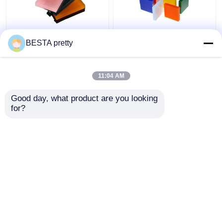
2.8-15 मिमी चमकदार
पॉलीस्टायर लाइट गाइड
BESTA pretty
फ्लोरोसेंट नीयन एक्रिलिक
एक्रिलिक शीट एक्रिलिक
शीट एलईडी लाइट डिफ्यूजिंग
दीवार पैनल सजावटी 2
एक्रिलिक शीट
मिमी-15 मिमी
11:04 AM
सबसे अच्छी कीमत
सबसे अच्छी कीमत
Good day, what product are you looking 
for?
हमसे संपर्क करें
हमसे संपर्क करें
और देखो
होम
हमारे बारे में
हमसे संपर्क करें
Desktop Site
साइटमैप
गोपनीयता नीति