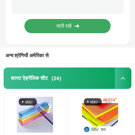
एक्रिलिक डिफ्यूज़र शीट
डबल लेयर एक्रिलिक शीट
ग्लिटर एक्रिलिक शीट
अन्य श्रेणियों अमेरिका से
बुलबुला ऐक्रेलिक शीट
कास्ट ऐक्रेलिक शीट
(24)
अग्निरोधक एक्रिलिक शीट
पारदर्शी एक्रिलिक पट्टी
पारदर्शी ऐक्रेलिक हिंग्स