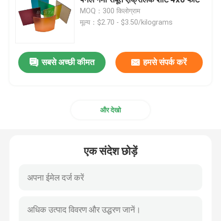
MOQ：300 किलोग्राम
मूल्य：$2.70 - $3.50/kilograms
कास्ट ऐक्रेलिक शीट
पारदर्शी एक्रिलिक शीट
सबसे अच्छी कीमत
हमसे संपर्क करें
रंगीन एक्रिलिक शीट
और देखो
एक्रिलिक कला मूर्तियाँ
एक संदेश छोड़ें
आधुनिक एक्रिलिक फर्नीचर
लाइट गाइड ऐक्रेलिक शीट
एक्सट्रूडेड ऐक्रेलिक शीट