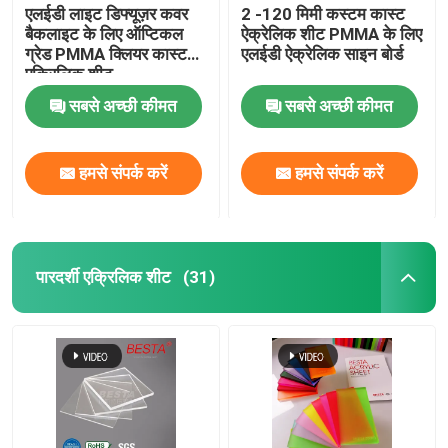
एलईडी लाइट डिफ्यूज़र कवर
2 -120 मिमी कस्टम कास्ट
बैकलाइट के लिए ऑप्टिकल
ऐक्रेलिक शीट PMMA के लिए
ठोस एक्रिलिक गोला
ग्रेड PMMA क्लियर कास्ट
एलईडी ऐक्रेलिक साइन बोर्ड
एक्रिलिक शीट
सबसे अच्छी कीमत
सबसे अच्छी कीमत
दर्पण ऐक्रेलिक शीट
सजावटी एक्रिलिक शीट
हमसे संपर्क करें
हमसे संपर्क करें
पारदर्शी एक्रिलिक शीट
(31)