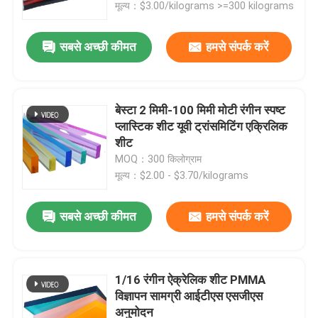
मूल्य：$3.00/kilograms >=300 kilograms
सबसे अच्छी कीमत
हमसे संपर्क करें
बेस्टा 2 मिमी-100 मिमी मोटी रंगीन स्पष्ट
प्लास्टिक शीट यूवी ट्रांसमिटिंग एक्रिलिक
शीट
MOQ：300 किलोग्राम
मूल्य：$2.00 - $3.70/kilograms
सबसे अच्छी कीमत
हमसे संपर्क करें
घर
उत्पाद
1/16 रंगीन ऐक्रेलिक शीट PMMA
विज्ञापन सामग्री आईटीएस एसजीएस
अनुमोदन
विडियो