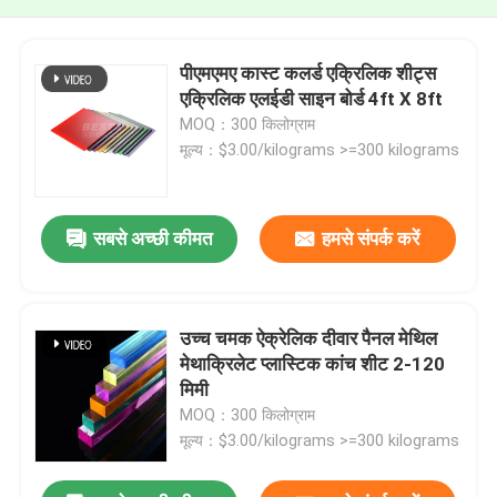
पीएमएमए कास्ट कलर्ड एक्रिलिक शीट्स
एक्रिलिक एलईडी साइन बोर्ड 4ft X 8ft
MOQ：300 किलोग्राम
मूल्य：$3.00/kilograms >=300 kilograms
सबसे अच्छी कीमत
हमसे संपर्क करें
उच्च चमक ऐक्रेलिक दीवार पैनल मेथिल
मेथाक्रिलेट प्लास्टिक कांच शीट 2-120
मिमी
MOQ：300 किलोग्राम
मूल्य：$3.00/kilograms >=300 kilograms