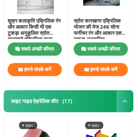
शुक्र कलाकृति एक्रिलिक रंग
स्रोत कारखाना एक्रिलिक
और आकार किसी भी एक
भोजन की मेज 24K सोना
टुकड़ा अनुकूलित स्रोत
फर्नीचर रंग और आकार एक
कारखाने एक्रिलिक कला
टुकड़ा अनुकूलित
सबसे अच्छी कीमत
सबसे अच्छी कीमत
हमसे संपर्क करें
हमसे संपर्क करें
लाइट गाइड ऐक्रेलिक शीट
(17)