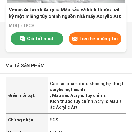
Venus Artwork Acrylic Màu sắc và kích thước bất
kỳ một miếng tùy chỉnh nguồn nhà máy Acrylic Art
MOQ：1PCS
Giá tốt nhất
Liên hệ chúng tôi
Mô Tả SảN PHẩM
Các tác phẩm điêu khắc nghệ thuật
acrylic một mảnh
Điểm nổi bật:
,
Màu sắc Acrylic tùy chỉnh
,
Kích thước tùy chỉnh Acrylic Màu s
ắc Acrylic Art
Chứng nhận
SGS