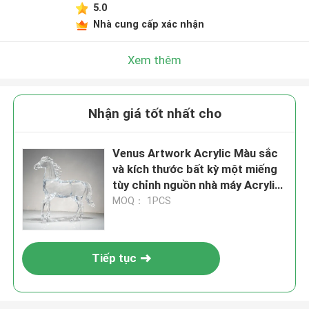
5.0
Nhà cung cấp xác nhận
Xem thêm
Nhận giá tốt nhất cho
Venus Artwork Acrylic Màu sắc
và kích thước bất kỳ một miếng
tùy chỉnh nguồn nhà máy Acrylic
Art
MOQ： 1PCS
Tiếp tục