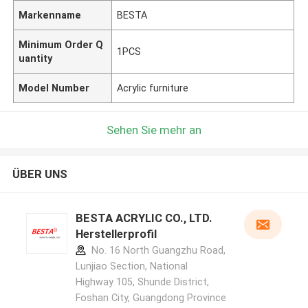
Markenname
BESTA
Minimum Order Q
1PCS
uantity
Model Number
Acrylic furniture
Sehen Sie mehr an
ÜBER UNS
BESTA ACRYLIC CO., LTD.
Herstellerprofil
No. 16 North Guangzhu Road,
Lunjiao Section, National
Highway 105, Shunde District,
Foshan City, Guangdong Province