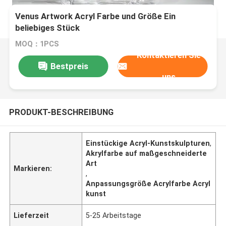
Venus Artwork Acryl Farbe und Größe Ein
beliebiges Stück
MOQ：1PCS
Kontaktieren Sie
Bestpreis
uns
PRODUKT-BESCHREIBUNG
Einstückige Acryl-Kunstskulpturen
,
Akrylfarbe auf maßgeschneiderte
Art
Markieren:
,
Anpassungsgröße Acrylfarbe Acryl
kunst
Lieferzeit
5-25 Arbeitstage