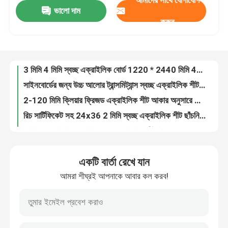
ভালো দাম
4ftX8ft Pmma স্বচ্ছ এক্রাইলিক শীট 8mm 12mm RoHS অনুমোদন
করুন
কাস্টমাইজেশন এক্রাইলিক প্লাস্টিক স্বচ্ছ শীট 3 মিমি 5 মিমি রঙিন প্লেক্সিগ্লাস শীট
আমাদের সম্বন্ধে
বিজ্ঞাপনের জন্য 20 মিমি 30 মিমি 40 মিমি স্বচ্ছ এক্রাইলিক শীট
3 মিমি 4 মিমি স্বচ্ছ এক্রাইলিক বোর্ড 1220 * 2440 মিমি 4x8 ক্লিয়ার প্ল্যাক্সগ্লাস শীট OEM
কারখানা পরিদর্শন
সাইনবোর্ডের জন্য উচ্চ আলোর ট্রান্সমিট্যান্স স্বচ্ছ এক্রাইলিক শীট আবহাওয়া প্রতিরোধী
2-120 মিমি ক্লিয়ার ফ্রিজড এক্রাইলিক শীট আকার অনুসারে কাটা
গুণমান নিয়ন্ত্রণ
রিচ সার্টিফিকেট সহ 24x36 2 মিমি স্বচ্ছ এক্রাইলিক শীট ছাঁচনির্মাণ
বাণিজ্যিক 1 মিমি 10 মিমি স্বচ্ছ এক্রাইলিক শীট উচ্চ আলোর সংক্রমণ
আমাদের সাথে যোগাযোগ করুন
আইটিএস 1220*2440 মিমি সজ্জা প্যানেল গরম প্রতিরোধী স্বচ্ছ প্লাস্টিকের শীট
টেকসই 2 মিমি 3 মিমি ক্লিয়ার পারস্পেক্স শীট অফিস আসবাবের জন্য স্বচ্ছ এক্রাইলিক প্লেট
খবর
একটি বার্তা রেখে যান
1.8mm-50mm 4*8 4*6ft স্বচ্ছ অ্যাক্রিলিক প্যানেল আকার কাটা পরিষ্কার অ্যাক্রিলিক শীট
আমরা শীঘ্রই আপনাকে আবার কল করব!
3 মিমি 1 মিমি 2 মিমি স্বচ্ছ এক্রাইলিক শীট হোম অফিসের জন্য আইটিএস এসজিএস সার্টিফাইড
মামলা
50 মিমি 150 মিমি অতিরিক্ত পুরু পিএমএমএ স্বচ্ছ এক্রাইলিক শীট পরিধান প্রতিরোধের
স্বচ্ছ এক্রাইলিক ডিফিউজার শীট 10 মিমি ফ্লুরোসেন্ট আলো জন্য এক্রাইলিক প্যানেল
একটি উদ্ধৃতি অনুরোধ
অ্যাকোয়ারিয়ামের জন্য ক্লিয়ার ফিশ ট্যাঙ্ক এক্রাইলিক শীট 50 মিমি 20 মিমি 18 মিমি 12 মিমি