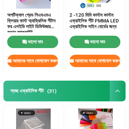
এক্রাইলিক ডিফিউজার শীট
অপটিক্যাল গ্রেড পিএমএমএ
2 -120 মিমি কাস্টম কাস্টম
ক্লিয়ার কাস্ট অ্যাক্রিলিক শীটস
এক্রাইলিক শীট PMMA LED
ফর এলইডি লাইট ডিফিউজার
এক্রাইলিক সাইন বোর্ডের জন্য
ডাবল লেয়ার অ্যাক্রিলিক শীট
কভার ব্যাকলাইট
ভালো দাম
ভালো দাম
গ্লিটার এক্রাইলিক শীট
আমাদের সাথে যোগাযোগ করুন
আমাদের সাথে যোগাযোগ করুন
বুদবুদ অ্যাক্রিলিক শীট
ফায়ারপ্রুফ এক্রাইলিক শীট
স্বচ্ছ এক্রাইলিক শীট
(31)
স্বচ্ছ এক্রাইলিক বার
স্বচ্ছ এক্রাইলিক হিঞ্জ