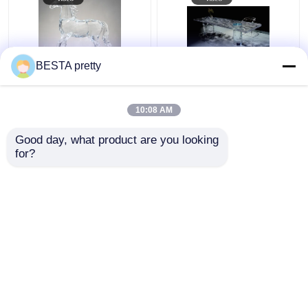
BESTA pretty
ভিনাস আর্টওয়ার্ক এক্রাইলিক রঙ
উত্স কারখানা এক্রাইলিক ডাইনিং
এবং আকার যে কোন এক টুকরা
টেবিল 24K সোনার আসবাবপত্র
10:08 AM
কাস্টমাইজড উত্স কারখানা
রঙ এবং আকার এক টুকরা
এক্রাইলিক আর্ট
কাস্টমাইজড
Good day, what product are you looking 
ভালো দাম
ভালো দাম
for?
আমাদের সাথে যোগাযোগ করুন
আমাদের সাথে যোগাযোগ করুন
আরো দেখুন
বাড়ি
আমাদের সম্পর্কে
আমাদের সাথে যোগাযোগ করুন
Desktop Site