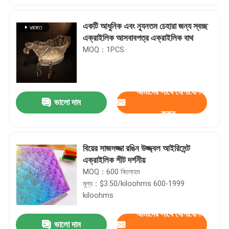
একটি আধুনিক এবং ন্যূনতম চেহারা জন্য স্বচ্ছ
এক্রাইলিক আসবাবপত্র এক্রাইলিক বাথ
MOQ：1PCS
আমাদের সাথে যোগাযোগ
ভালো দাম
করুন
বিয়ের সাজসজ্জা রঙিন উজ্জ্বল আইরিসেন্ট
এক্রাইলিক শীট দর্শনীয়
MOQ：600 কিলোহম
মূল্য：$3.50/kiloohms 600-1999
kiloohms
আমাদের সাথে যোগাযোগ
ভালো দাম