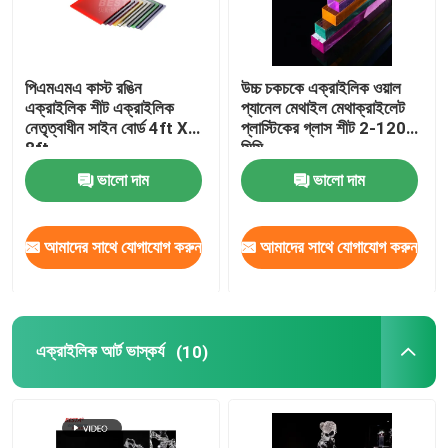
পিএমএমএ কাস্ট রঙিন
উচ্চ চকচকে এক্রাইলিক ওয়াল
এক্রাইলিক শীট এক্রাইলিক
প্যানেল মেথাইল মেথাক্রাইলেট
নেতৃত্বাধীন সাইন বোর্ড 4ft X
প্লাস্টিকের গ্লাস শীট 2-120
8ft
মিমি
ভালো দাম
ভালো দাম
আমাদের সাথে যোগাযোগ করুন
আমাদের সাথে যোগাযোগ করুন
এক্রাইলিক আর্ট ভাস্কর্য
(10)