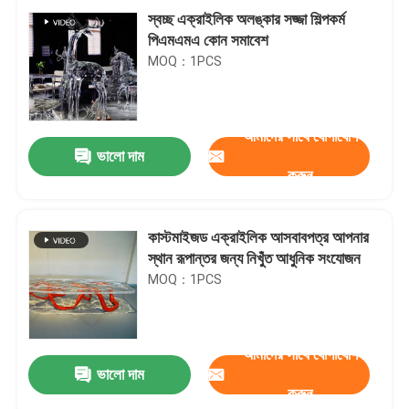
স্বচ্ছ এক্রাইলিক অলঙ্কার সজ্জা শিল্পকর্ম
পিএমএমএ কোন সমাবেশ
MOQ：1PCS
আমাদের সাথে যোগাযোগ
ভালো দাম
করুন
কাস্টমাইজড এক্রাইলিক আসবাবপত্র আপনার
স্থান রূপান্তর জন্য নিখুঁত আধুনিক সংযোজন
MOQ：1PCS
আমাদের সাথে যোগাযোগ
ভালো দাম
করুন