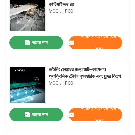
কাস্টমাইজড রঙ
MOQ：1PCS
আমাদের সাথে যোগাযোগ
ভালো দাম
করুন
ডাইনিং চেয়ারের জন্য মাল্টি-ফাংশনাল
অ্যাক্রিলিক টেবিল ব্যবহারিক এবং সুন্দর বিকল্প
MOQ：1PCS
আমাদের সাথে যোগাযোগ
ভালো দাম
করুন