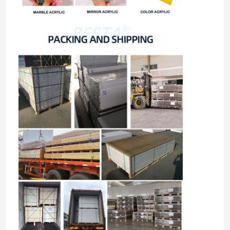
집
제품
비디오