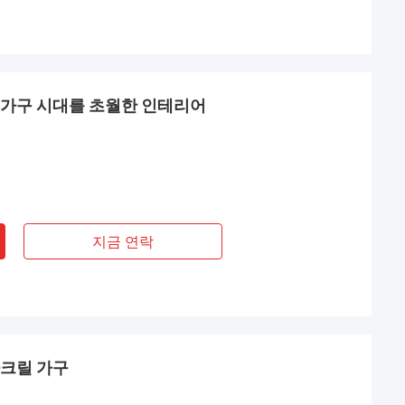
 가구 시대를 초월한 인테리어
지금 연락
아크릴 가구