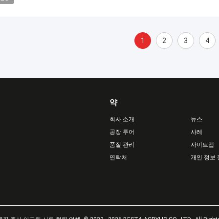
1
2
3
4
약
회사 소개
뉴스
공장 투어
사례
품질 관리
사이트맵
연락처
개인 정보