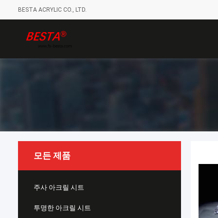
BESTA ACRYLIC CO., LTD.
모든 제품
주사 아크릴 시트
투명한 아크릴 시트