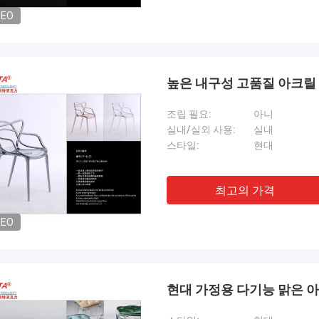
DEO
높은 내구성 고품질 아크릴
조립 필요:
아니
실내/실외 사용:
실내
스타일:
현대
최고의 가격
DEO
현대 가정용 다기능 맑은 