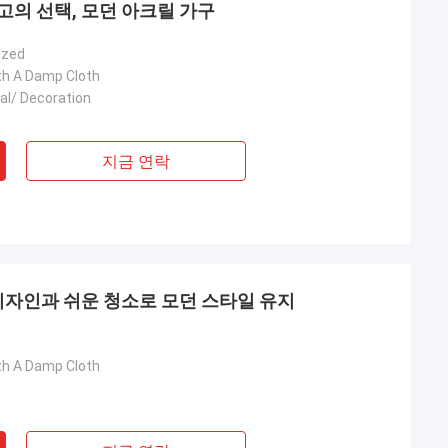
고의 선택, 모던 아크릴 가구
ized
th A Damp Cloth
al/ Decoration
지금 연락
디자인과 쉬운 청소로 모던 스타일 유지
th A Damp Cloth