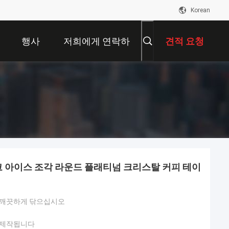
Korean
행사
저희에게 연락하
견적 요청
십시오
코 아이스 조각 라운드 플래티넘 크리스탈 커피 테이
 깨끗하게 닦으십시오
 제작됩니다