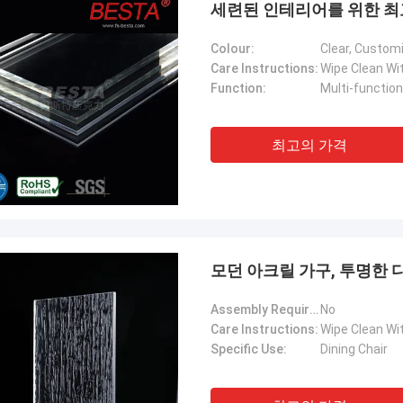
세련된 인테리어를 위한 최
Colour:
Clear, Custom
Care Instructions:
Wipe Clean Wi
Function:
Multi-function
최고의 가격
모던 아크릴 가구, 투명한 
벤슨
Assembly Required:
No
 제품은 매우 좋다고 말하고 싶습니다.
Care Instructions:
Wipe Clean Wi
모든 제안에 감사하고, 또한 판매 후
Specific Use:
Dining Chair
도 좋습니다.