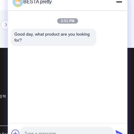
BESTA pretty
3:51 PM
Good day, what product are you looking 
for?
제품 소개
주사 아크릴 시트
투명한 아크릴 시트
색상 아크릴 잎
 정책
모든 카테고리