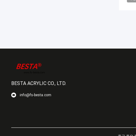
BESTA ACRYLIC CO., LTD.
info@fs-besta.com