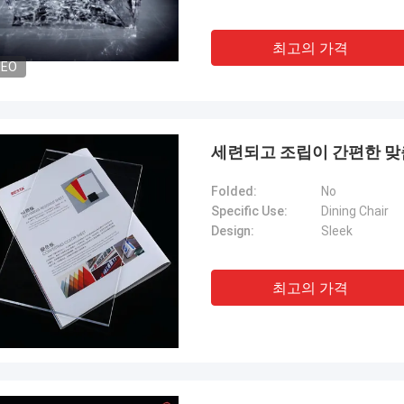
최고의 가격
DEO
세련되고 조립이 간편한 맞춤
Folded:
No
Specific Use:
Dining Chair
Design:
Sleek
최고의 가격