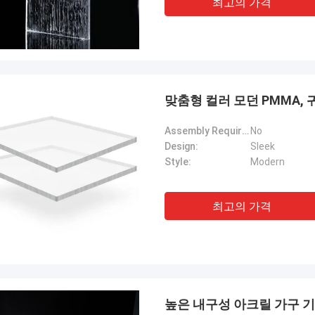
최고의 가격
맞춤형 컬러 모던 PMMA,
Assembly Required:
No
Design:
Sleek
Style:
Modern
최고의 가격
높은 내구성 아크릴 가구 