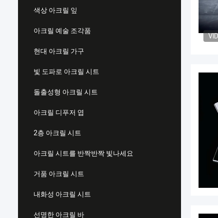
색상 아크릴 잎
아크릴 예술 조각품
VI
현대 아크릴 가구
빛 도파로 아크릴 시트
돌출성형 아크릴 시트
아크릴 디푸저 엽
2층 아크릴 시트
아크릴 시트를 반짝반짝 빛나세요
거품 아크릴 시트
내화성 아크릴 시트
선명한 아크릴 바