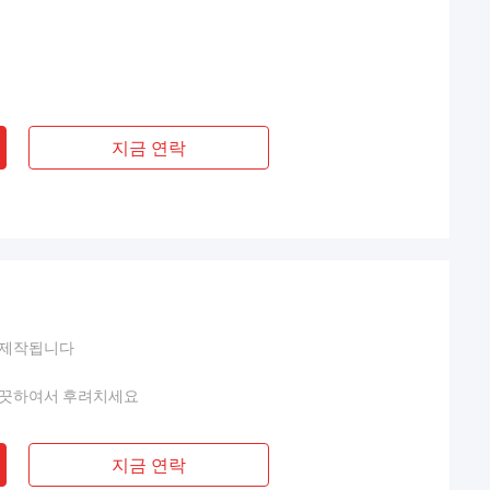
지금 연락
 제작됩니다
깨끗하여서 후려치세요
지금 연락