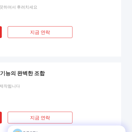
깨끗하여서 후려치세요
지금 연락
 기능의 완벽한 조합
 제작됩니다
지금 연락