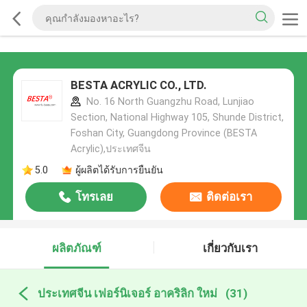
BESTA ACRYLIC CO., LTD.
No. 16 North Guangzhu Road, Lunjiao
Section, National Highway 105, Shunde District,
Foshan City, Guangdong Province (BESTA
Acrylic),ประเทศจีน
5.0
ผู้ผลิตได้รับการยืนยัน
โทรเลย
ติดต่อเรา
ผลิตภัณฑ์
เกี่ยวกับเรา
ประเทศจีน เฟอร์นิเจอร์ อาคริลิก ใหม่
(31)