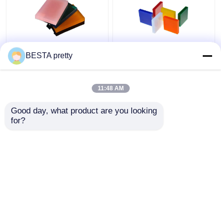
2.8-15 มิลลิเมตร กระ
โพลิสไตร ไลท์ไกด์ แผ่
BESTA pretty
ดาษอะคริลิคเนอ
นอะคริลิค แผ่นผนังอะคริ
อนฟลูอเรสเซ็นต์กระจาย
ลิค แต่งงาน 2 มม.-15
แสง
มม.
11:48 AM
ราคาถูกที่สุด
ราคาถูกที่สุด
Good day, what product are you looking 
for?
ติดต่อเรา
ติดต่อเรา
ดูเพิ่มเติม
บ้าน
เกี่ยวกับเรา
ติดต่อเรา
Desktop Site
แผนผังเว็บไซต์
นโยบายความเป็นส่วนตัว