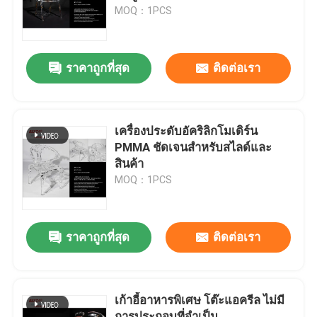
MOQ：1PCS
เกี่ยวกับเรา
ราคาถูกที่สุด
ติดต่อเรา
ทัวร์โรงงาน
การควบคุมคุณภาพ
เครื่องประดับอัคริลิกโมเดิร์น
PMMA ชัดเจนสําหรับสไลด์และ
สินค้า
ติดต่อเรา
MOQ：1PCS
ข่าว
ราคาถูกที่สุด
ติดต่อเรา
กรณี
เก้าอี้อาหารพิเศษ โต๊ะแอครีล ไม่มี
ขอใบเสนอราคา
การประกอบที่จําเป็น