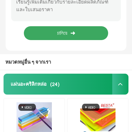
แผ่นกระจายอะคริลิค
แผ่นอะคริลิก 2 ชั้น
แผ่นอะครีลิคแวววาว
หมวดหมู่อื่น ๆ จากเรา
กระดาษแอคริลิคกระเป๋า
แผ่นอะคริลิกหล่อ
(24)
แผ่นอะครีลิคทนไฟ
สตาร์อะคริลิกใส
แขวนคอริลิคใส