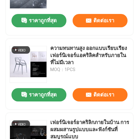
ราคาถูกที่สุด
ติดต่อเรา
ความทนทานสูง ออกแบบเรียบเรียง
เฟอร์นิเจอร์แอคริลิคสําหรับภายใน
ที่ไม่มีเวลา
MOQ：1PCS
ราคาถูกที่สุด
ติดต่อเรา
บ้าน
สินค้า
เฟอร์นิเจอร์อาคริลิกภายในบ้าน การ
ผสมผสานรูปแบบและฟังก์ชันที่
สมบูรณ์แบบ
วิดีโอ