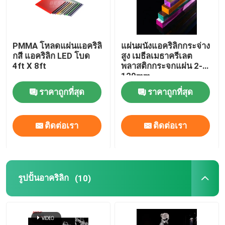
PMMA โหลดแผ่นแอคริลิ
แผ่นผนังแอคริลิกกระจ่าง
กสี แอคริลิก LED โบด
สูง เมธีลเมธาครีเลต
4ft X 8ft
พลาสติกกระจกแผ่น 2-
120mm
ราคาถูกที่สุด
ราคาถูกที่สุด
ติดต่อเรา
ติดต่อเรา
รูปปั้นอาคริลิก
(10)