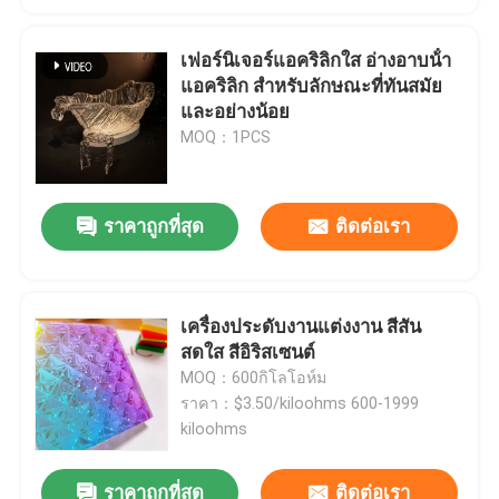
เฟอร์นิเจอร์แอคริลิกใส อ่างอาบน้ํา
แอคริลิก สําหรับลักษณะที่ทันสมัย
และอย่างน้อย
MOQ：1PCS
ราคาถูกที่สุด
ติดต่อเรา
เครื่องประดับงานแต่งงาน สีสัน
สดใส สีอิริสเซนต์
MOQ：600กิโลโอห์ม
ราคา：$3.50/kiloohms 600-1999
kiloohms
ราคาถูกที่สุด
ติดต่อเรา