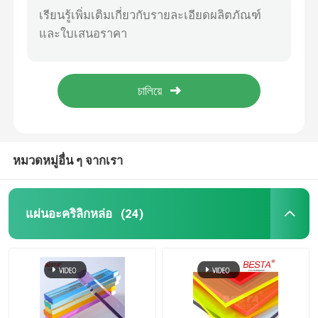
วัสดุบริเวณบริเวณบริเวณบริเวณบริเวณบริเวณบริเวณ
แผ่นอะคริลิกหล่อ
Pmma 12mm 16mm 18mm แผ่นอะคริลิคประดับ
OEM 7 มม 10 มมแผ่นอะคริลิกโปร่งใสสําหรับอุปกรณ์อากาศในอากาศ
แผ่นอะคริลิกโปร่งใส
PMMA โหลดแผ่นแอคริลิกสี แอคริลิก LED โบด 4ft X 8ft
ตกแต่ง พลาสติกแข็ง โปรแกรมความร้อน แผ่นอะคริล 4X8 ไม่แตก
แผ่นอะคริลิกสี
หมวดหมู่อื่น ๆ จากเรา
รูปปั้นอาคริลิก
แผ่นอะคริลิกหล่อ
(24)
เฟอร์นิเจอร์ อาคริลิก ใหม่
แผ่นอะคริลิกไลท์ไกด์
แผ่นอะครีลิคอัดขึ้นรูป