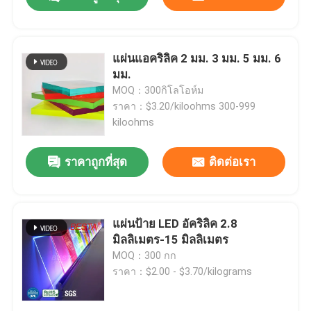
แผ่นแอคริลิค 2 มม. 3 มม. 5 มม. 6
มม.
MOQ：300กิโลโอห์ม
ราคา：$3.20/kiloohms 300-999
kiloohms
ราคาถูกที่สุด
ติดต่อเรา
บ้าน
แผ่นป้าย LED อัคริลิค 2.8
มิลลิเมตร-15 มิลลิเมตร
MOQ：300 กก
สินค้า
ราคา：$2.00 - $3.70/kilograms
วิดีโอ