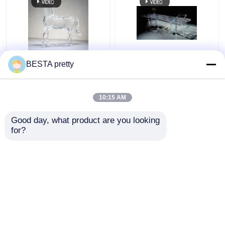
วินูรัส อาร์ทแวร์ค สีและ
แหล่งที่มา โรงงาน โต๊ะ
BESTA pretty
ขนาดของอะคริลิค
รับประทานอาหารอะคริ
ลิค 24K ทอง สีและขนาด
ของเฟอร์นิเจอร์
10:15 AM
ราคาถูกที่สุด
ราคาถูกที่สุด
Good day, what product are you looking 
for?
ติดต่อเรา
ติดต่อเรา
ดูเพิ่มเติม
บ้าน
เกี่ยวกับเรา
ติดต่อเรา
Desktop Site