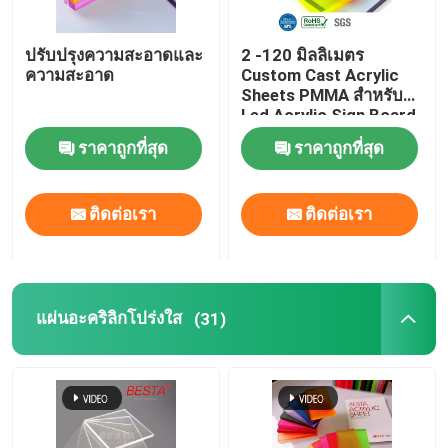
แผ่นกระจายอะคริลิค
ปรับปรุงความสะอาดและ
2 -120 มิลลิเมตร
ความสะอาด
Custom Cast Acrylic
Sheets PMMA สําหรับ
แผ่นอะคริลิก 2 ชั้น
Led Acrylic Sign Board
ราคาถูกที่สุด
ราคาถูกที่สุด
แผ่นอะครีลิคแวววาว
ติดต่อเรา
ติดต่อเรา
กระดาษแอคริลิคกระเป๋า
แผ่นอะครีลิคทนไฟ
แผ่นอะคริลิกโปร่งใส
(31)
สตาร์อะคริลิกใส
แขวนคอริลิคใส