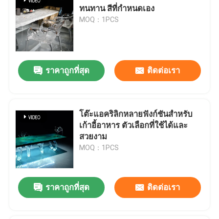
ทนทาน สีที่กําหนดเอง
MOQ：1PCS
ราคาถูกที่สุด
ติดต่อเรา
โต๊ะแอคริลิกหลายฟังก์ชันสําหรับ
เก้าอี้อาหาร ตัวเลือกที่ใช้ได้และ
สวยงาม
MOQ：1PCS
ราคาถูกที่สุด
ติดต่อเรา