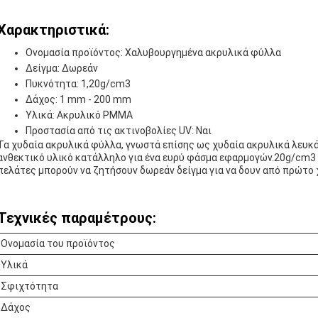
Χαρακτηριστικά:
Ονομασία προϊόντος: Χαλυβουργημένα ακρυλικά φύλλα
Δείγμα: Δωρεάν
Πυκνότητα: 1,20g/cm3
Δάχος: 1 mm - 200 mm
Υλικά: Ακρυλικό PMMA
Προστασία από τις ακτινοβολίες UV: Ναι
Τα χυδαία ακρυλικά φύλλα, γνωστά επίσης ως χυδαία ακρυλικά λευκά 
ανθεκτικό υλικό κατάλληλο για ένα ευρύ φάσμα εφαρμογών.20g/cm3
πελάτες μπορούν να ζητήσουν δωρεάν δείγμα για να δουν από πρώτο
Τεχνικές παραμέτρους:
Ονομασία του προϊόντος
Υλικά
Σφιχτότητα
Δάχος