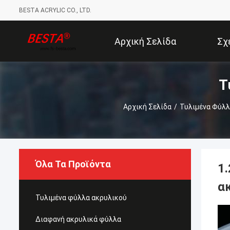
BESTA ACRYLIC CO., LTD.
Αρχική Σελίδα
Σχ
Τ
Αρχική Σελίδα
/
Τυλιμένα Φύλλ
Όλα Τα Προϊόντα
1
ακ
Τυλιμένα φύλλα ακρυλικού
Διαφανή ακρυλικά φύλλα