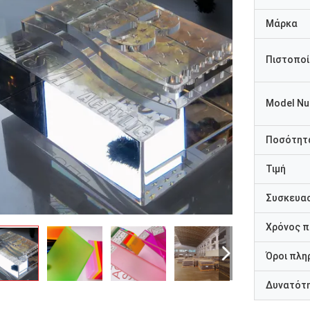
Μάρκα
Πιστοποί
Model N
Ποσότητα
Τιμή
Συσκευασ
Χρόνος 
Όροι πλη
Δυνατότ