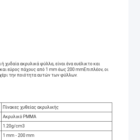
ή χυδαία ακρυλικά φύλλα, είναι ένα ευέλικτο και
 και εύρος πάχους από 1 mm έως 200 mmΕπιπλέον, οι
 χέρι την ποιότητα αυτών των φύλλων.
Πίνακες χυθείας ακρυλικής
Ακρυλικό PMMA
1.20g/cm3
1 mm - 200 mm