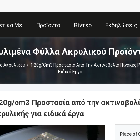
ετικά Με
Προϊόντα
Βίντεο
Εκδηλώσεις
υλιμένα Φύλλα Ακρυλικού Προϊόν
Εμάς
α Ακρυλικού
/
1.20g/cm3 Προστασία Από Την Ακτινοβολία Πίνακες 
Ειδικά Έργα
.20g/cm3 Προστασία από την ακτινοβολ
ρυλικής για ειδικά έργα
Place of O