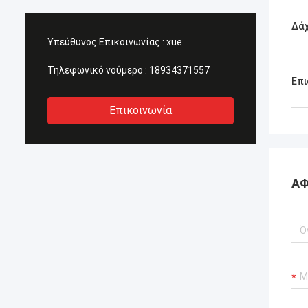
Δά
Υπεύθυνος Επικοινωνίας :
xue
Τηλεφωνικό νούμερο :
18934371557
Επι
Επικοινωνία
ΑΦ