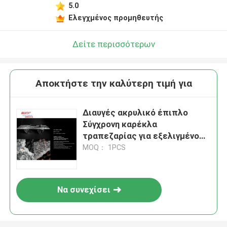
5.0
Ελεγχμένος προμηθευτής
Δείτε περισσότερων
Αποκτήστε την καλύτερη τιμή για
Διαυγές ακρυλικό έπιπλο
Σύγχρονη καρέκλα
τραπεζαρίας για εξελιγμένο
χώρο γραφείου
MOQ： 1PCS
Να συνεχίσει