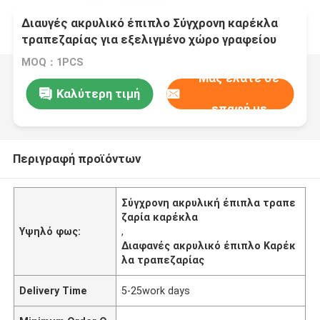
Διαυγές ακρυλικό έπιπλο Σύγχρονη καρέκλα
τραπεζαρίας για εξελιγμένο χώρο γραφείου
MOQ：1PCS
Μας ελάτε σε
Καλύτερη τιμή
επαφή με
Περιγραφή προϊόντων
Σύγχρονη ακρυλική έπιπλα τραπε
ζαρία καρέκλα
Υψηλό φως:
,
Διαφανές ακρυλικό έπιπλο Καρέκ
λα τραπεζαρίας
Delivery Time
5-25work days