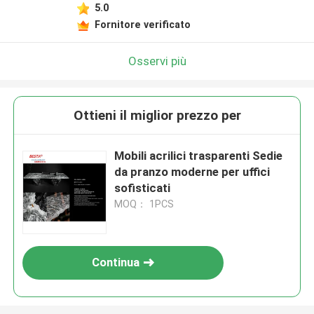
5.0
Fornitore verificato
Osservi più
Ottieni il miglior prezzo per
Mobili acrilici trasparenti Sedie
da pranzo moderne per uffici
sofisticati
MOQ： 1PCS
Continua