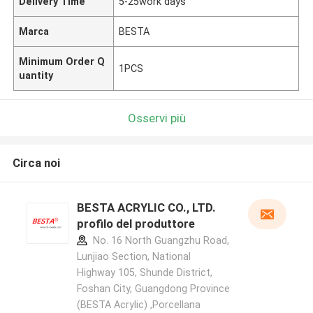
Delivery Time
5-25work days
Marca
BESTA
Minimum Order Q
1PCS
uantity
Osservi più
Circa noi
BESTA ACRYLIC CO., LTD.
profilo del produttore
No. 16 North Guangzhu Road,
Lunjiao Section, National
Highway 105, Shunde District,
Foshan City, Guangdong Province
(BESTA Acrylic) ,Porcellana