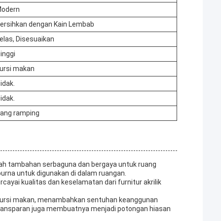
odern
ersihkan dengan Kain Lembab
elas, Disesuaikan
inggi
ursi makan
idak.
idak.
ang ramping
dalah tambahan serbaguna dan bergaya untuk ruang
urna untuk digunakan di dalam ruangan.
ayai kualitas dan keselamatan dari furnitur akrilik
agai kursi makan, menambahkan sentuhan keanggunan
ransparan juga membuatnya menjadi potongan hiasan