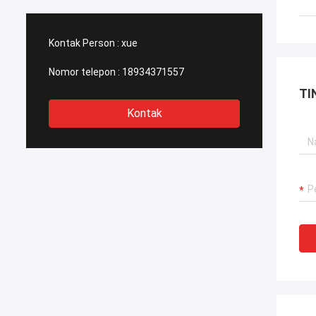
Kontak Person :
xue
Nomor telepon :
18934371557
TI
Kontak