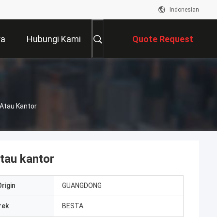
Indonesian
ra
Hubungi Kami
Quote Request
Suatu
Atau Kantor
tau kantor
rigin
GUANGDONG
rek
BESTA