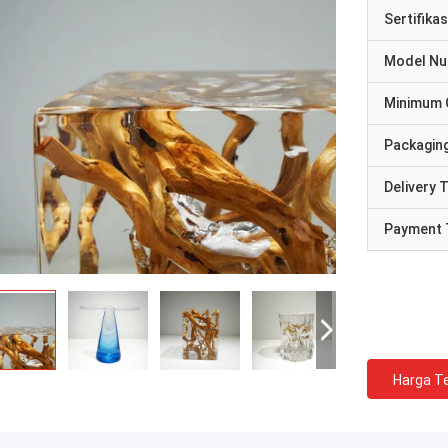
Sertifikas
Model N
Minimum 
Packaging
Delivery 
Payment 
Harga Te