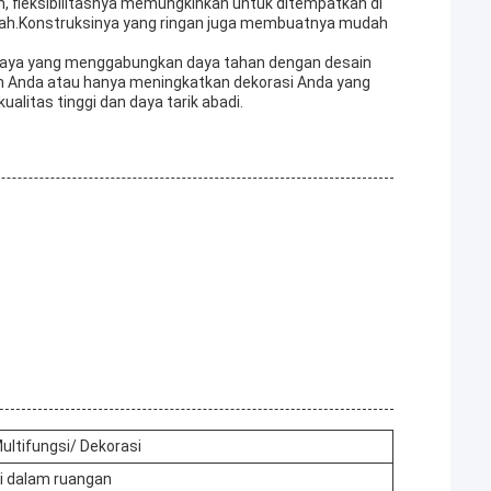
n, fleksibilitasnya memungkinkan untuk ditempatkan di
umah.Konstruksinya yang ringan juga membuatnya mudah
ergaya yang menggabungkan daya tahan dengan desain
 Anda atau hanya meningkatkan dekorasi Anda yang
alitas tinggi dan daya tarik abadi.
ultifungsi/ Dekorasi
i dalam ruangan