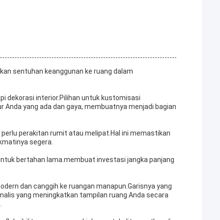
hkan sentuhan keanggunan ke ruang dalam
i dekorasi interior.Pilihan untuk kustomisasi
r Anda yang ada dan gaya, membuatnya menjadi bagian
 perlu perakitan rumit atau melipat.Hal ini memastikan
kmatinya segera.
n untuk bertahan lama.membuat investasi jangka panjang
modern dan canggih ke ruangan manapun.Garisnya yang
malis yang meningkatkan tampilan ruang Anda secara
.