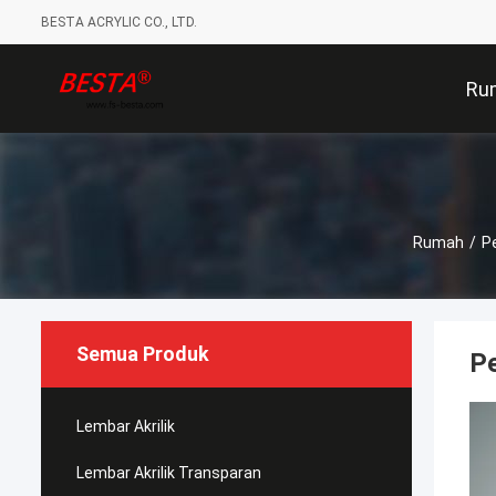
BESTA ACRYLIC CO., LTD.
Ru
Rumah
/
Pe
Semua Produk
Pe
Lembar Akrilik
Lembar Akrilik Transparan