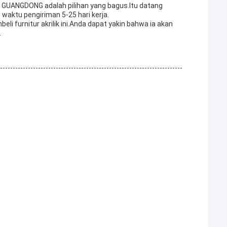
ari GUANGDONG adalah pilihan yang bagus.Itu datang
waktu pengiriman 5-25 hari kerja.
furnitur akrilik ini.Anda dapat yakin bahwa ia akan
.