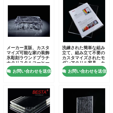
メーカー直販、カスタ
洗練された簡単な組み
マイズ可能な家の装飾
立て、組み立て不要の
氷彫刻ラウンドプラチ
カスタマイズされたモ
ナクリスタルコーヒー
ダンアクリル家具、カ
テーブル
スタマイズ可能な色
お問い合わせを送信
お問い合わせを送信
家へ
製品
ビデオ