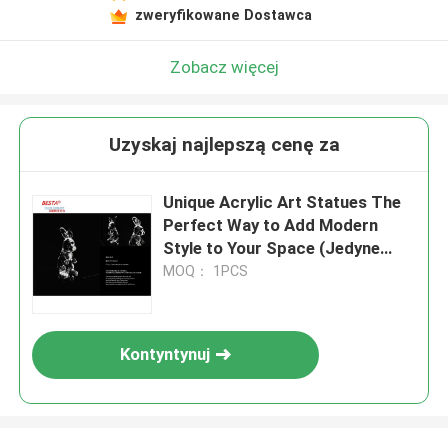
zweryfikowane Dostawca
Zobacz więcej
Uzyskaj najlepszą cenę za
Unique Acrylic Art Statues The
Perfect Way to Add Modern
Style to Your Space (Jedyne
statuetki akrylowe)
MOQ： 1PCS
Kontyntynuj