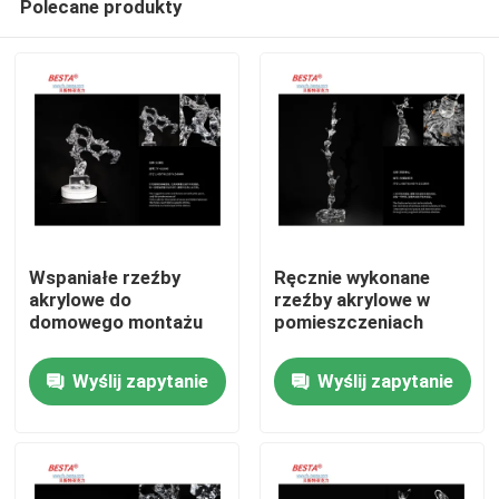
Polecane produkty
Wspaniałe rzeźby
Ręcznie wykonane
akrylowe do
rzeźby akrylowe w
domowego montażu
pomieszczeniach
Do domu
Wyślij zapytanie
Wyślij zapytanie
Produkty
filmy