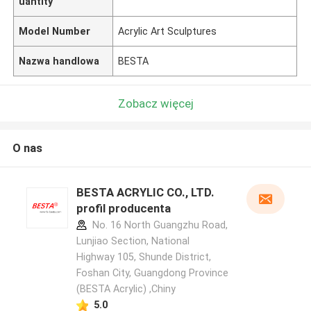
uantity
Model Number
Acrylic Art Sculptures
Nazwa handlowa
BESTA
Zobacz więcej
O nas
BESTA ACRYLIC CO., LTD.
profil producenta
No. 16 North Guangzhu Road,
Lunjiao Section, National
Highway 105, Shunde District,
Foshan City, Guangdong Province
(BESTA Acrylic) ,Chiny
5.0