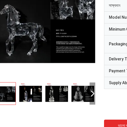
সাক্ষ্যদান
Model N
Minimum 
Packaging
Delivery 
Payment 
Supply Abi
ভালো দ