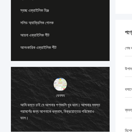
স্বচ্ছ এক্রাইলিক হিঞ্জ
সলিড অ্যাক্রিলিক গোলক
পণ্
আয়না এক্রাইলিক শীট
আলংকারিক এক্রাইলিক শীট
শেষ 
উপাদ
বসান
বেনসন
ত
আমি বলতে চাই যে আপনার পণ্যগুলি খুব ভাল। আপনার সমস্ত
আমি বলতে
ব্যবহ
পরামর্শের জন্য আপনাকে ধন্যবাদ, বিক্রয়োত্তর পরিষেবাও
পরামর্শের
ভাল।
ভাল।
বিশে