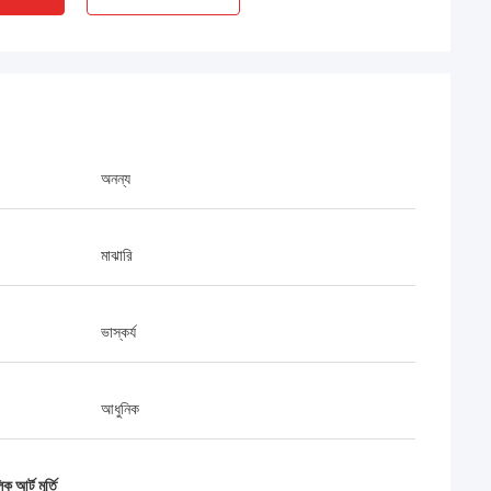
অনন্য
মাঝারি
ভাস্কর্য
আধুনিক
 আর্ট মূর্তি