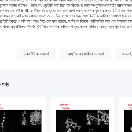
গুয়াংডং থেকে আসা, আমাদের এক্রাইলিক আর্ট ভাস্কর্যগুলি আইটিএস, রোএইচএস এবং রিচ দ্বারা প্রত্যয়
ন্যূনতম অর্ডার পরিমাণ 1 পিসিএস, প্রতিটি পণ্য নিরাপদে বিতরণের জন্য নন-ফুমিগেশন কাঠের বাক্সে সাবধ
আপনার অর্ডারটি 5-30 কার্যদিবসের মধ্যে আসবে বলে আশা করুন, আপনার সুবিধার জন্য টি / টি এর মাধ্যম
আমাদের সাপ্তাহিক সরবরাহের ক্ষমতা ৩০০০ টন, যা আপনার মোল্ড অ্যাক্রিলিক আর্টকে সময়মতো সরবরাহের গ
প্রতিটি টুকরো একটি মসৃণ স্পর্শ দিয়ে শেষ করা হয়েছে, যা শিল্পের থিমকে প্রতিফলিত করে এবং সহজেই রক্ষ
আমাদের এক্রাইলিক পলিমার মূর্তি দিয়ে আপনার স্থানকে উন্নত করুন, আপনার অনন্য পছন্দ পূরণ করতে
:
এক্রাইলিক ভাস্কর্য
আধুনিক এক্রাইলিক ভাস্কর্য
এক্রাই
ত পণ্য