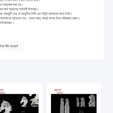
িত, গুণমান এবং সম্মতি নিশ্চিত করে।
ানে প্যাকেজ করা হয়।
ে অর্থ প্রদানের শর্তাবলী উপলব্ধ।
্যারান্টি দেয়, যা আধুনিক শৈলী এবং বিমূর্ত আকারের সাথে তৈরি।
ণাবেক্ষণের প্রস্তাব দেয় - কেবল নরম, আর্দ্র কাপড় দিয়ে পরিষ্কার করুন।
 কাস্টমাইজড।
লিক শীট ভাস্কর্য