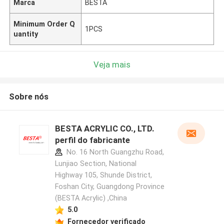
Marca
BESTA
Minimum Order Q
1PCS
uantity
Veja mais
Sobre nós
BESTA ACRYLIC CO., LTD.
perfil do fabricante
No. 16 North Guangzhu Road,
Lunjiao Section, National
Highway 105, Shunde District,
Foshan City, Guangdong Province
(BESTA Acrylic) ,China
5.0
Fornecedor verificado