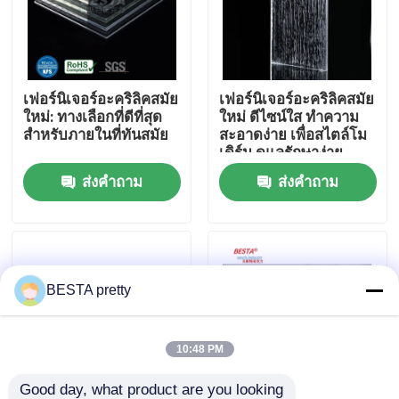
เกี่ยวกับเรา
เฟอร์นิเจอร์อะคริลิคสมัย
เฟอร์นิเจอร์อะคริลิคสมัย
ทัวร์โรงงาน
ใหม่: ทางเลือกที่ดีที่สุด
ใหม่ ดีไซน์ใส ทำความ
สำหรับภายในที่ทันสมัย
สะอาดง่าย เพื่อสไตล์โม
เดิร์น ดูแลรักษาง่าย
การควบคุมคุณภาพ
ส่งคำถาม
ส่งคำถาม
ติดต่อเรา
ข่าว
BESTA pretty
กรณี
10:48 PM
ขอใบเสนอราคา
Good day, what product are you looking 