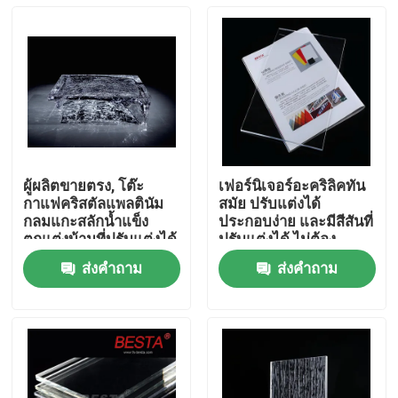
ผู้ผลิตขายตรง, โต๊ะ
เฟอร์นิเจอร์อะคริลิคทัน
กาแฟคริสตัลแพลตินัม
สมัย ​​ปรับแต่งได้
กลมแกะสลักน้ำแข็ง
ประกอบง่าย และมีสีสันที่
ตกแต่งบ้านที่ปรับแต่งได้
ปรับแต่งได้ ไม่ต้อง
ประกอบ
ส่งคำถาม
ส่งคำถาม
บ้าน
สินค้า
วิดีโอ