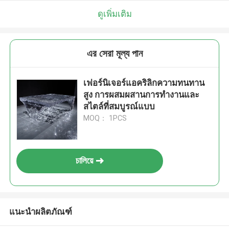
ดูเพิ่มเติม
এর সেরা মূল্য পান
เฟอร์นิเจอร์แอคริลิกความทนทาน
สูง การผสมผสานการทํางานและ
สไตล์ที่สมบูรณ์แบบ
MOQ： 1PCS
চালিয়ে
แนะนำผลิตภัณฑ์