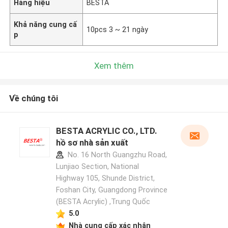
Hàng hiệu
BESTA
Khả năng cung cấ
10pcs 3 ~ 21 ngày
p
Xem thêm
Về chúng tôi
BESTA ACRYLIC CO., LTD.
hồ sơ nhà sản xuất
No. 16 North Guangzhu Road,
Lunjiao Section, National
Highway 105, Shunde District,
Foshan City, Guangdong Province
(BESTA Acrylic) ,Trung Quốc
5.0
Nhà cung cấp xác nhận