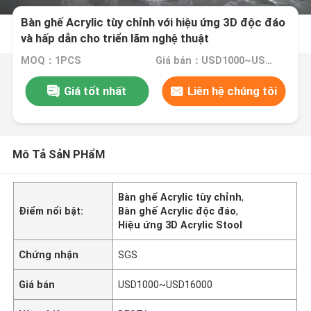
Bàn ghế Acrylic tùy chỉnh với hiệu ứng 3D độc đáo
và hấp dẫn cho triển lãm nghệ thuật
MOQ：1PCS
Giá bán：USD1000~USD16000
Giá tốt nhất
Liên hệ chúng tôi
Mô Tả SảN PHẩM
Bàn ghế Acrylic tùy chỉnh
,
Điểm nổi bật:
Bàn ghế Acrylic độc đáo
,
Hiệu ứng 3D Acrylic Stool
Chứng nhận
SGS
Giá bán
USD1000~USD16000