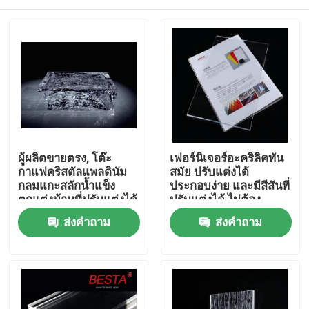
ผู้ผลิตขายตรง, โต๊ะ
เฟอร์นิเจอร์อะคริลิคทัน
กาแฟคริสตัลแพลตินัม
สมัย ​​ปรับแต่งได้
กลมแกะสลักน้ำแข็ง
ประกอบง่าย และมีสีสันที่
ตกแต่งบ้านที่ปรับแต่งได้
ปรับแต่งได้ ไม่ต้อง
ประกอบ
บ้าน
ส่งคำถาม
ส่งคำถาม
สินค้า
วิดีโอ