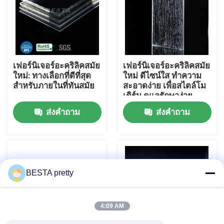
เกี่ยวกับเรา
ทัวร์โรงงาน
เฟอร์นิเจอร์อะคริลิคสมัย
เฟอร์นิเจอร์อะคริลิคสมัย
ใหม่: ทางเลือกที่ดีที่สุด
ใหม่ ดีไซน์ใส ทำความ
สำหรับภายในที่ทันสมัย
สะอาดง่าย เพื่อสไตล์โม
การควบคุมคุณภาพ
เดิร์น ดูแลรักษาง่าย
ส่งคำถาม
ส่งคำถาม
ติดต่อเรา
ข่าว
BESTA pretty
กรณี
4:09 AM
ขอใบเสนอราคา