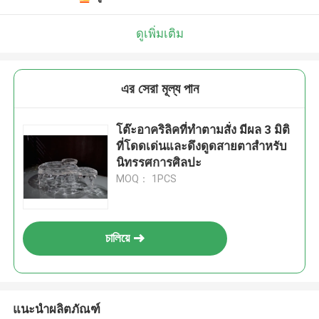
ดูเพิ่มเติม
এর সেরা মূল্য পান
โต๊ะอาคริลิคที่ทําตามสั่ง มีผล 3 มิติ
ที่โดดเด่นและดึงดูดสายตาสําหรับ
นิทรรศการศิลปะ
MOQ： 1PCS
চালিয়ে
แนะนำผลิตภัณฑ์