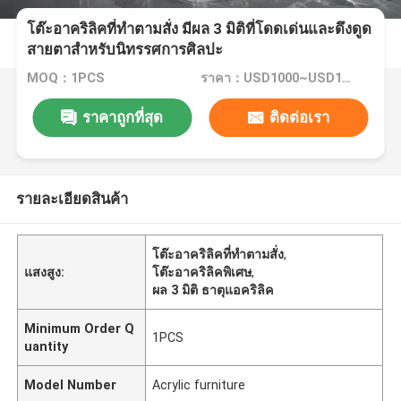
โต๊ะอาคริลิคที่ทําตามสั่ง มีผล 3 มิติที่โดดเด่นและดึงดูด
สายตาสําหรับนิทรรศการศิลปะ
MOQ：1PCS
ราคา：USD1000~USD16000
ราคาถูกที่สุด
ติดต่อเรา
รายละเอียดสินค้า
โต๊ะอาคริลิคที่ทําตามสั่ง
,
แสงสูง:
โต๊ะอาคริลิคพิเศษ
,
ผล 3 มิติ ธาตุแอคริลิค
Minimum Order Q
1PCS
uantity
Model Number
Acrylic furniture