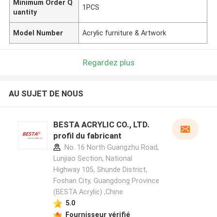
Minimum Order Q
1PCS
uantity
Model Number
Acrylic furniture & Artwork
Regardez plus
AU SUJET DE NOUS
BESTA ACRYLIC CO., LTD.
profil du fabricant
No. 16 North Guangzhu Road,
Lunjiao Section, National
Highway 105, Shunde District,
Foshan City, Guangdong Province
(BESTA Acrylic) ,Chine
5.0
Fournisseur vérifié