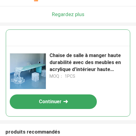
Regardez plus
Chaise de salle à manger haute
durabilité avec des meubles en
acrylique d'intérieur haute
durabilité
MOQ： 1PCS
Continuer
produits recommandés