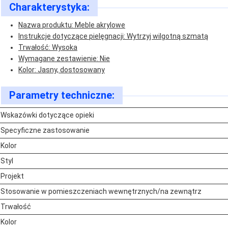
Charakterystyka:
Nazwa produktu: Meble akrylowe
Instrukcje dotyczące pielęgnacji: Wytrzyj wilgotną szmatą
Trwałość: Wysoka
Wymagane zestawienie: Nie
Kolor: Jasny, dostosowany
Parametry techniczne:
Wskazówki dotyczące opieki
Specyficzne zastosowanie
Kolor
Styl
Projekt
Stosowanie w pomieszczeniach wewnętrznych/na zewnątrz
Trwałość
Kolor