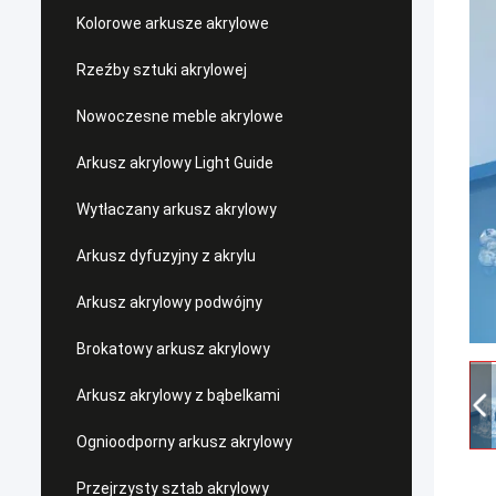
Kolorowe arkusze akrylowe
Rzeźby sztuki akrylowej
Nowoczesne meble akrylowe
Arkusz akrylowy Light Guide
Wytłaczany arkusz akrylowy
Arkusz dyfuzyjny z akrylu
Arkusz akrylowy podwójny
Brokatowy arkusz akrylowy
Arkusz akrylowy z bąbelkami
Ognioodporny arkusz akrylowy
Przejrzysty sztab akrylowy