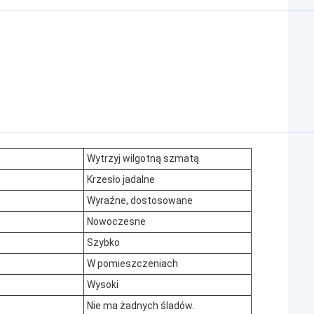
Wytrzyj wilgotną szmatą
Krzesło jadalne
Wyraźne, dostosowane
Nowoczesne
Szybko
W pomieszczeniach
Wysoki
Nie ma żadnych śladów.