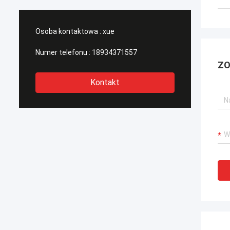
Osoba kontaktowa :
xue
Numer telefonu :
18934371557
ZO
Kontakt