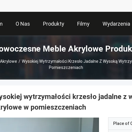
m
O Nas
Produkty
Filmy
Wydarzenia
owoczesne Meble Akrylowe Produk
Akrylowe
/
Wysokiej Wytrzymałości Krzesło Jadalne Z Wysoką Wytrz
Pomieszczeniach
sokiej wytrzymałości krzesło jadalne z
krylowe w pomieszczeniach
Place of O