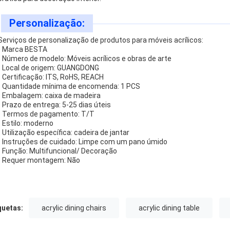
Personalização:
Serviços de personalização de produtos para móveis acrílicos:
- Marca BESTA
- Número de modelo: Móveis acrílicos e obras de arte
- Local de origem: GUANGDONG
- Certificação: ITS, RoHS, REACH
- Quantidade mínima de encomenda: 1 PCS
- Embalagem: caixa de madeira
- Prazo de entrega: 5-25 dias úteis
- Termos de pagamento: T/T
- Estilo: moderno
- Utilização específica: cadeira de jantar
- Instruções de cuidado: Limpe com um pano úmido
- Função: Multifuncional/ Decoração
- Requer montagem: Não
quetas:
acrylic dining chairs
acrylic dining table