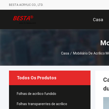
BESTA ACRYLIC CO., LTD.
Casa
Mo
Casa
/
Mobiliário De Acrílico 
Todos Os Produtos
Ca
du
Folhas de acrílico fundido
Folhas transparentes de acrílico