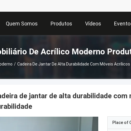
Quem Somos
Produtos
Vídeos
Evento
biliário De Acrílico Moderno Produ
Moderno
/
Cadeira De Jantar De Alta Durabilidade Com Móveis Acrílicos D
deira de jantar de alta durabilidade com m
rabilidade
Place of O