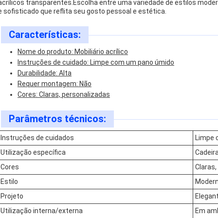
acrílicos transparentes.Escolha entre uma variedade de estilos moder
e sofisticado que reflita seu gosto pessoal e estética.
Características:
Nome do produto: Mobiliário acrílico
Instruções de cuidado: Limpe com um pano úmido
Durabilidade: Alta
Requer montagem: Não
Cores: Claras, personalizadas
Parâmetros técnicos:
Instruções de cuidados
Limpe 
Utilização específica
Cadeira
Cores
Claras,
Estilo
Moder
Projeto
Elegant
Utilização interna/externa
Em amb