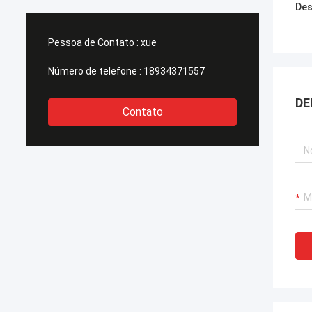
Des
Pessoa de Contato :
xue
Número de telefone :
18934371557
DE
Contato