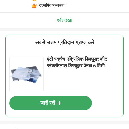
सत्यापित प्रदायक
और देखो
सबसे उत्तम प्रतिदान प्राप्त करें
एंटी स्क्रैच एक्रिलिक डिफ्यूज़र शीट
प्लेक्सीग्लास डिफ्यूज़र पैनल 6 मिमी
जारी रखें