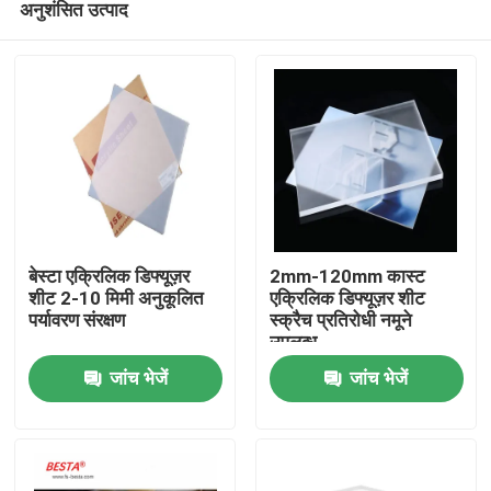
अनुशंसित उत्पाद
बेस्टा एक्रिलिक डिफ्यूज़र
2mm-120mm कास्ट
शीट 2-10 मिमी अनुकूलित
एक्रिलिक डिफ्यूज़र शीट
पर्यावरण संरक्षण
स्क्रैच प्रतिरोधी नमूने
उपलब्ध
घर
जांच भेजें
जांच भेजें
उत्पाद
विडियो