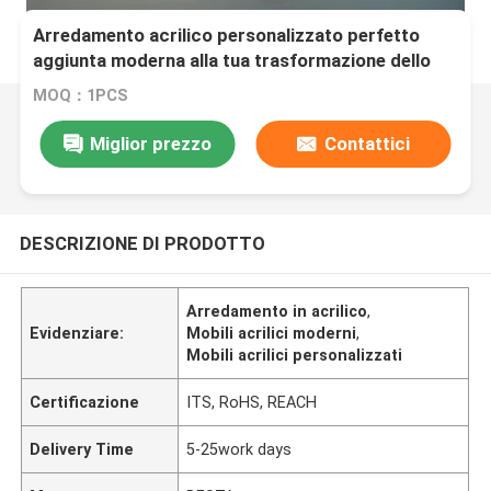
Arredamento acrilico personalizzato perfetto
aggiunta moderna alla tua trasformazione dello
spazio
MOQ：1PCS
Miglior prezzo
Contattici
DESCRIZIONE DI PRODOTTO
Arredamento in acrilico
,
Evidenziare:
Mobili acrilici moderni
,
Mobili acrilici personalizzati
Certificazione
ITS, RoHS, REACH
Delivery Time
5-25work days