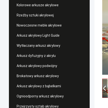
Kolorowe arkusze akrylowe
Rzeźby sztuki akrylowej
Nowoczesne meble akrylowe
Arkusz akrylowy Light Guide
Wytłaczany arkusz akrylowy
Arkusz dyfuzyjny z akrylu
Arkusz akrylowy podwójny
Brokatowy arkusz akrylowy
Arkusz akrylowy z bąbelkami
Ognioodporny arkusz akrylowy
Przejrzysty sztab akrylowy