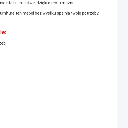
nie stołu jest łatwe, dzięki czemu można
urniture.ten mebel bez wysiłku spełnia twoje potrzeby.
ie:
zeb!