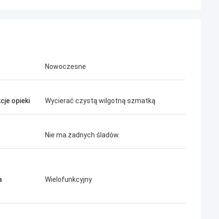
Nowoczesne
cje opieki
Wycierać czystą wilgotną szmatką
Nie ma żadnych śladów.
a
Wielofunkcyjny