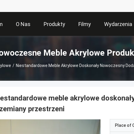
m
O Nas
Produkty
Filmy
Wydarzenia
owoczesne Meble Akrylowe Produk
ylowe
/
Niestandardowe Meble Akrylowe Doskonały Nowoczesny Doda
iestandardowe meble akrylowe doskonał
zemiany przestrzeni
Place of O