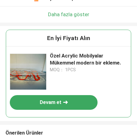
Daha fazla göster
En İyi Fiyatı Alın
Özel Acrylic Mobilyalar
Mükemmel modern bir ekleme.
MOQ： 1PCS
Devam et
Önerilen Ürünler