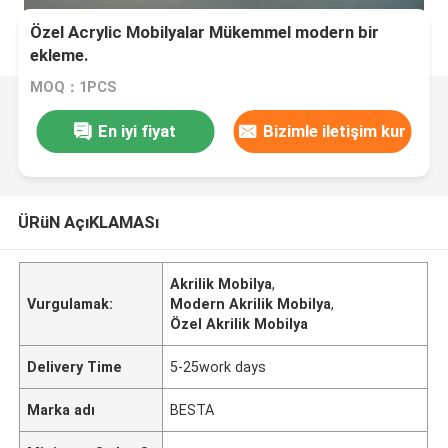
Özel Acrylic Mobilyalar Mükemmel modern bir
ekleme.
MOQ：1PCS
En iyi fiyat
Bizimle iletişim kur
ÜRüN AçıKLAMASı
Akrilik Mobilya
,
Vurgulamak:
Modern Akrilik Mobilya
,
Özel Akrilik Mobilya
Delivery Time
5-25work days
Marka adı
BESTA