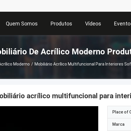
Quem Somos
Produtos
Vídeos
Evento
biliário De Acrílico Moderno Produ
 Acrílico Moderno
/
Mobiliário Acrílico Multifuncional Para Interiores S
biliário acrílico multifuncional para int
Place of O
Marca