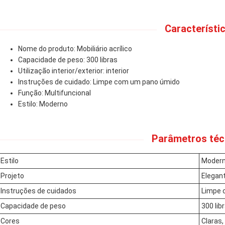
Característic
Nome do produto: Mobiliário acrílico
Capacidade de peso: 300 libras
Utilização interior/exterior: interior
Instruções de cuidado: Limpe com um pano úmido
Função: Multifuncional
Estilo: Moderno
Parâmetros téc
Estilo
Moder
Projeto
Elegant
Instruções de cuidados
Limpe 
Capacidade de peso
300 lib
Cores
Claras,