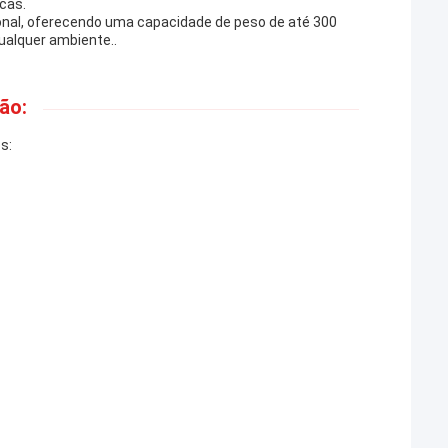
cas.
ional, oferecendo uma capacidade de peso de até 300
ualquer ambiente..
ão:
s: