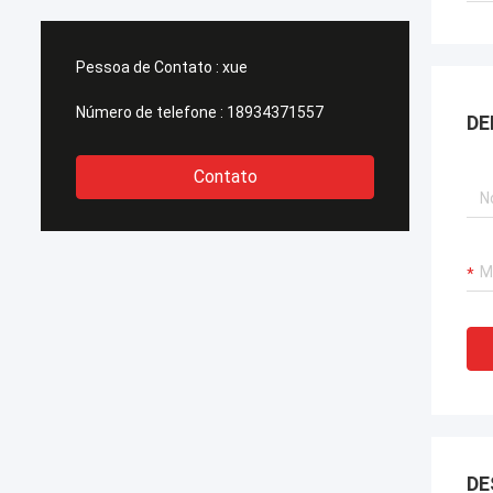
Pessoa de Contato :
xue
Número de telefone :
18934371557
DE
Contato
DE