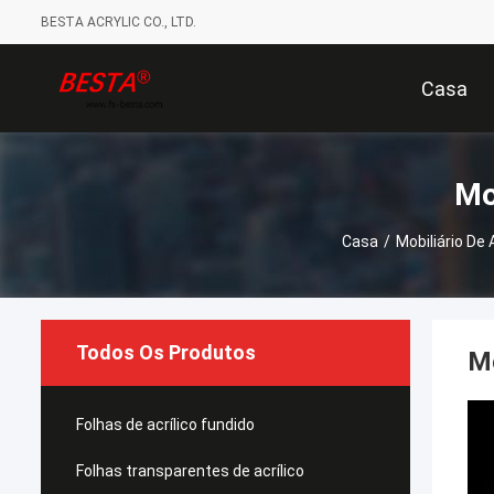
BESTA ACRYLIC CO., LTD.
Casa
Mo
Casa
/
Mobiliário De
Todos Os Produtos
Mo
Folhas de acrílico fundido
Folhas transparentes de acrílico