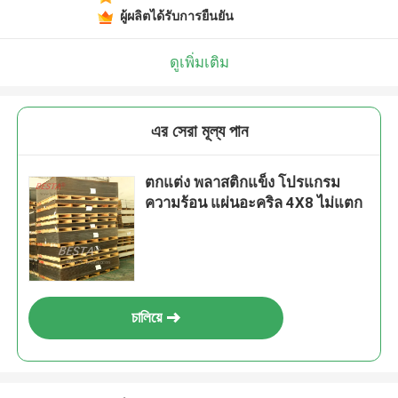
ผู้ผลิตได้รับการยืนยัน
ดูเพิ่มเติม
এর সেরা মূল্য পান
ตกแต่ง พลาสติกแข็ง โปรแกรม
ความร้อน แผ่นอะคริล 4X8 ไม่แตก
চালিয়ে