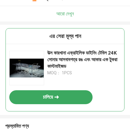
আরো দেখুন
এর সেরা মূল্য পান
উত্স কারখানা এক্রাইলিক ডাইনিং টেবিল 24K
সোনার আসবাবপত্র রঙ এবং আকার এক টুকরা
কাস্টমাইজড
MOQ： 1PCS
চালিয়ে
প্রস্তাবিত পণ্য