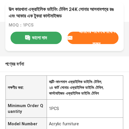
উত্স কারখানা এক্রাইলিক ডাইনিং টেবিল 24K সোনার আসবাবপত্র রঙ
এবং আকার এক টুকরা কাস্টমাইজড
MOQ：1PCS
আমাদের সাথে যোগাযোগ
ভালো দাম
করুন
পণ্যের বর্ণনা
মাল্টি-ফাংশনাল এক্রাইলিক ডাইনিং টেবিল
,
লক্ষণীয় করা:
২৪ কার্ট সোনার এক্রাইলিক ডাইনিং টেবিল
,
কাস্টমাইজড এক্রাইলিক ডাইনিং টেবিল
Minimum Order Q
1PCS
uantity
Model Number
Acrylic furniture