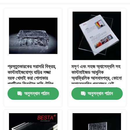
প্রস্তুতকারকের সরাসরি বিক্রয়,
মসৃণ এবং সহজ অ্যাসেম্বলি সহ
কাস্টমাইজযোগ্য বাড়ির সজ্জা
কাস্টমাইজড আধুনিক
বরফ খোদাই করা গোলাকার
অ্যাক্রিলিক আসবাবপত্র, কোনো
প্ল্যাটিনাম ক্রিস্টাল কফি টেবিল
অ্যাসেম্বলির প্রয়োজন নেই,
কাস্টমাইজযোগ্য রঙ
বাড়ি
অনুসন্ধান পাঠান
অনুসন্ধান পাঠান
পণ্য
ভিডিও